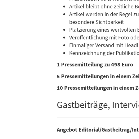
Artikel bleibt ohne zeitliche
Artikel werden in der Regel 
besondere Sichtbarkeit
Platzierung eines wertvollen 
Veröffentlichung mit Foto ode
Einmaliger Versand mit Headli
Kennzeichnung der Publikatio
1 Pressemitteilung zu 498 Euro
5 Pressemitteilungen in einem Z
10 Pressemitteilungen in einem Z
Gastbeiträge, Intervi
Angebot Editorial/Gastbeitrag/In