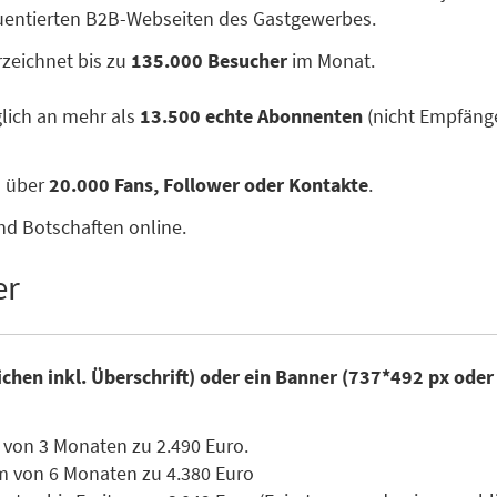
quentierten B2B-Webseiten des Gastgewerbes.
zeichnet bis zu
135.000 Besucher
im Monat.
glich an mehr als
13.500 echte Abonnenten
(nicht Empfänge
n über
20.000 Fans, Follower oder Kontakte
.
nd Botschaften online.
er
ichen inkl. Überschrift) oder ein Banner (737*492 px ode
 von 3 Monaten zu 2.490 Euro.
m von 6 Monaten zu 4.380 Euro