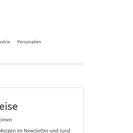
ustrie
Personalien
eise
onomen
 Morgen im Newsletter und rund