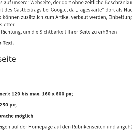
s auf unserer Webseite, der dort ohne zeitliche Beschränku
des Gastbeitrags bei Google, da „Tageskarte“ dort als Nachr
o können zusätzlich zum Artikel verbaut werden, Einbettun
letter
Richtung, um die Sichtbarkeit Ihrer Seite zu erhöhen
 Text.
eite
ner): 120 bis max. 160 x 600 px;
250 px;
prache möglich
zeigen auf der Homepage auf den Rubrikenseiten und angehän