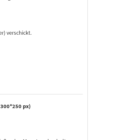
r) verschickt.
r 300*250 px)