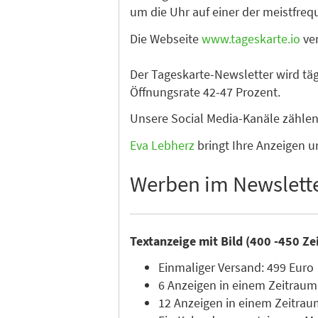
um die Uhr auf einer der meistfre
Die Webseite
www.tageskarte.io
ver
Der Tageskarte-Newsletter wird tä
Öffnungsrate 42-47 Prozent.
Unsere Social Media-Kanäle zähle
Eva Lebherz
bringt Ihre Anzeigen u
Werben im Newslett
Textanzeige mit Bild (400 -450 Ze
Einmaliger Versand: 499 Euro
6 Anzeigen in einem Zeitraum
12 Anzeigen in einem Zeitrau