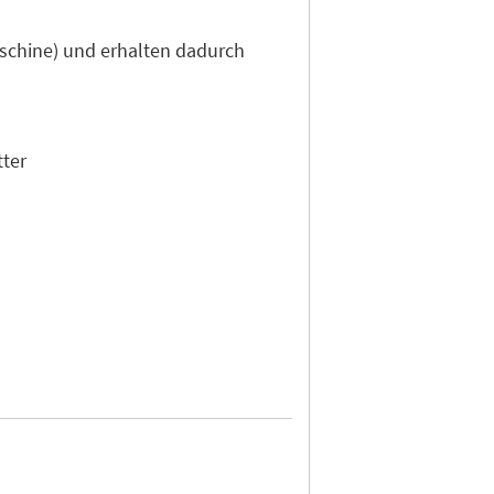
aschine) und erhalten dadurch
tter