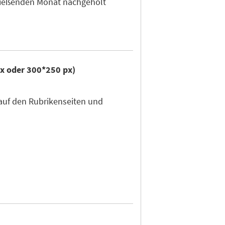
hließenden Monat nachgeholt
px oder 300*250 px)
auf den Rubrikenseiten und