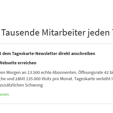
 Tausende Mitarbeiter jeden
it dem Tageskarte-Newsletter direkt anschreiben
Webseite erreichen
den Morgen an 13.500 echte Abonnenten. Öffnungsrate 42 bis
he und zählt 135.000 Visits pro Monat. Tageskarte verleiht I
n zusätzlichen Schwung.
ieren