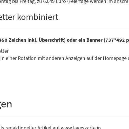
tag bis Freitag, zu 6.049 Euro (Feiertage werden im ansc
tter kombiniert
450 Zeichen inkl. Überschrift) oder ein Banner (737*492 
etter
(In einer Rotation mit anderen Anzeigen auf der Homepage 
gen
ls redaktioneller Artikel auf www.tageskarte.io