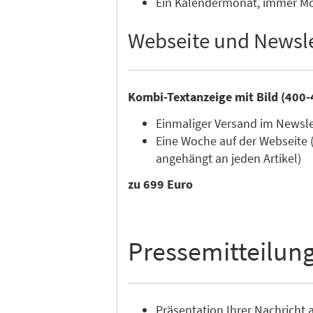
Ein Kalendermonat, immer Mon
Webseite und Newsle
Kombi-Textanzeige mit Bild (400-
Einmaliger Versand im Newsl
Eine Woche auf der Webseite 
angehängt an jeden Artikel)
zu 699 Euro
Pressemitteilun
Präsentation Ihrer Nachricht a