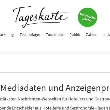
arketing
Technologie
Tourismus
Politik
Zahlen
Ind
 Mediadaten und Anzeigenpr
enstärksten Nachrichten-Webseiten für Hoteliers und Gastr
ibende Entscheider aus Hotellerie und Gastronomie - jeden