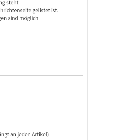
ng steht
ichtenseite gelistet ist.
gen sind möglich
gt an jeden Artikel)