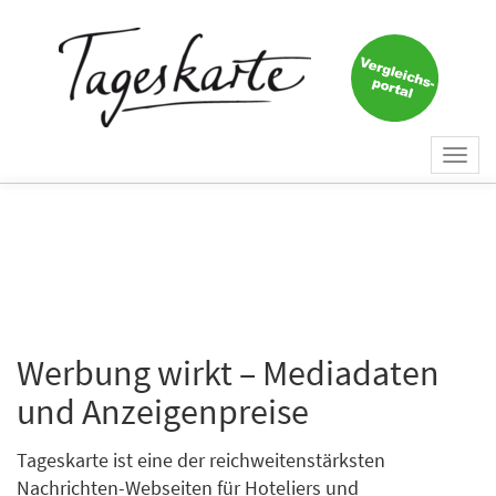
Togg
navi
Werbung wirkt – Mediadaten
und Anzeigenpreise
Tageskarte ist eine der reichweitenstärksten
Nachrichten-Webseiten für Hoteliers und