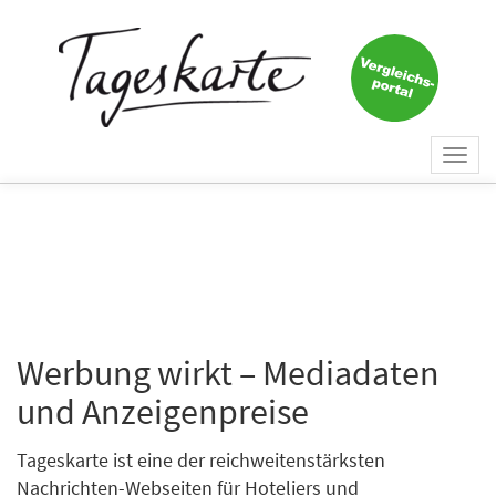
Togg
navi
Werbung wirkt – Mediadaten
und Anzeigenpreise
Tageskarte ist eine der reichweitenstärksten
Nachrichten-Webseiten für Hoteliers und