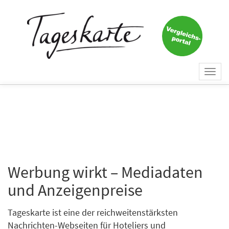
Togg
navi
Werbung wirkt – Mediadaten
und Anzeigenpreise
Tageskarte ist eine der reichweitenstärksten
Nachrichten-Webseiten für Hoteliers und