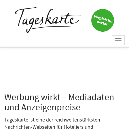
Togg
navi
Werbung wirkt – Mediadaten
und Anzeigenpreise
Tageskarte ist eine der reichweitenstärksten
Nachrichten-Webseiten für Hoteliers und