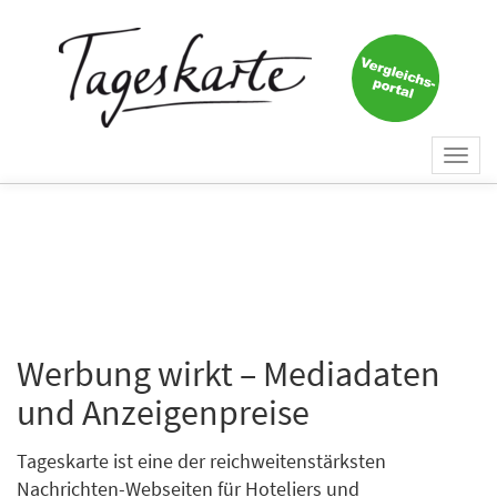
Togg
navi
Werbung wirkt – Mediadaten
und Anzeigenpreise
Tageskarte ist eine der reichweitenstärksten
Nachrichten-Webseiten für Hoteliers und