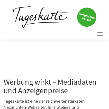
Togg
navi
Werbung wirkt – Mediadaten
und Anzeigenpreise
Tageskarte ist eine der reichweitenstärksten
Nachrichten-Webseiten für Hoteliers und