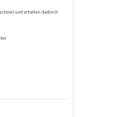
aschine) und erhalten dadurch
tter