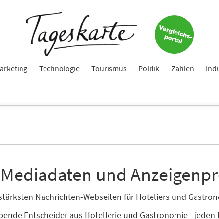
arketing
Technologie
Tourismus
Politik
Zahlen
Ind
 Mediadaten und Anzeigenpr
enstärksten Nachrichten-Webseiten für Hoteliers und Gastr
ibende Entscheider aus Hotellerie und Gastronomie - jeden