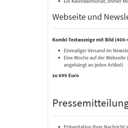
Ein Kalendermonat, immer Mon
Webseite und Newsle
Kombi-Textanzeige mit Bild (400-
Einmaliger Versand im Newsl
Eine Woche auf der Webseite 
angehängt an jeden Artikel)
zu 699 Euro
Pressemitteilun
Präsentation Ihrer Nachricht a