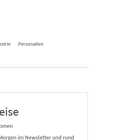
ustrie
Personalien
eise
onomen
 Morgen im Newsletter und rund