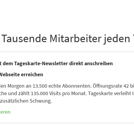
 Tausende Mitarbeiter jeden
it dem Tageskarte-Newsletter direkt anschreiben
Webseite erreichen
den Morgen an 13.500 echte Abonnenten. Öffnungsrate 42 bis
he und zählt 135.000 Visits pro Monat. Tageskarte verleiht I
n zusätzlichen Schwung.
ieren