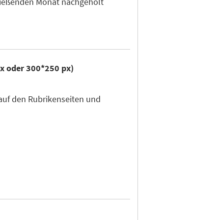
hließenden Monat nachgeholt
px oder 300*250 px)
auf den Rubrikenseiten und