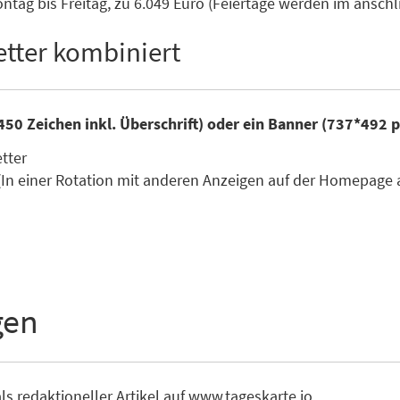
tag bis Freitag, zu 6.049 Euro (Feiertage werden im ansc
tter kombiniert
450 Zeichen inkl. Überschrift) oder ein Banner (737*492 
etter
(In einer Rotation mit anderen Anzeigen auf der Homepage 
gen
ls redaktioneller Artikel auf www.tageskarte.io