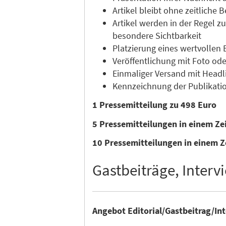
Artikel bleibt ohne zeitliche
Artikel werden in der Regel 
besondere Sichtbarkeit
Platzierung eines wertvollen 
Veröffentlichung mit Foto ode
Einmaliger Versand mit Headli
Kennzeichnung der Publikatio
1 Pressemitteilung zu 498 Euro
5 Pressemitteilungen in einem Z
10 Pressemitteilungen in einem Z
Gastbeiträge, Intervi
Angebot Editorial/Gastbeitrag/In