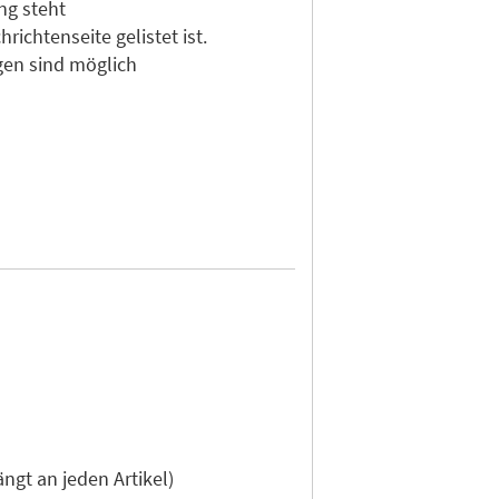
ng steht
ichtenseite gelistet ist.
gen sind möglich
gt an jeden Artikel)