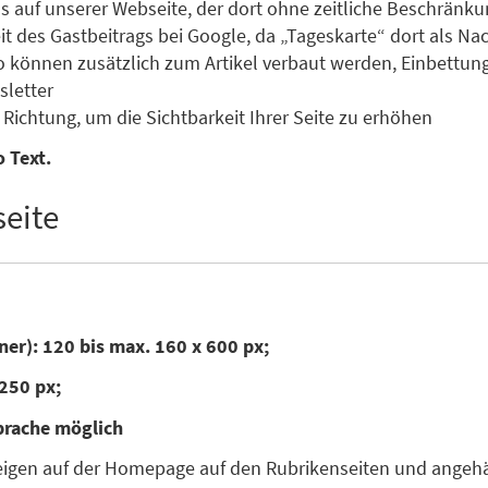
s auf unserer Webseite, der dort ohne zeitliche Beschränku
des Gastbeitrags bei Google, da „Tageskarte“ dort als Nachr
o können zusätzlich zum Artikel verbaut werden, Einbettun
letter
Richtung, um die Sichtbarkeit Ihrer Seite zu erhöhen
 Text.
eite
ner): 120 bis max. 160 x 600 px;
250 px;
prache möglich
zeigen auf der Homepage auf den Rubrikenseiten und angehän