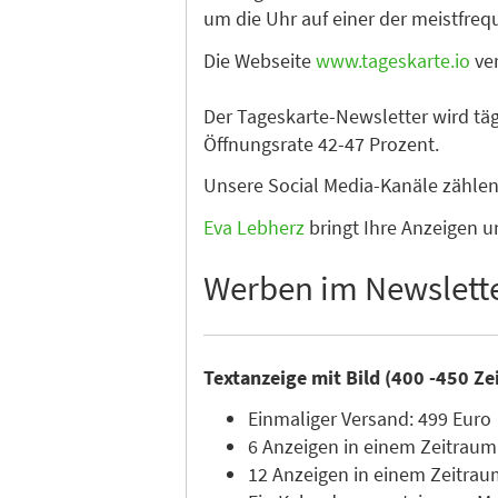
um die Uhr auf einer der meistfre
Die Webseite
www.tageskarte.io
ver
Der Tageskarte-Newsletter wird tä
Öffnungsrate 42-47 Prozent.
Unsere Social Media-Kanäle zähle
Eva Lebherz
bringt Ihre Anzeigen u
Werben im Newslett
Textanzeige mit Bild (400 -450 Ze
Einmaliger Versand: 499 Euro
6 Anzeigen in einem Zeitraum
12 Anzeigen in einem Zeitrau