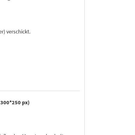
r) verschickt.
r 300*250 px)