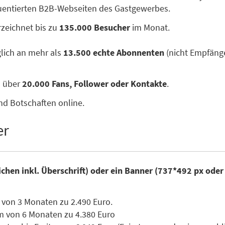
quentierten B2B-Webseiten des Gastgewerbes.
zeichnet bis zu
135.000 Besucher
im Monat.
glich an mehr als
13.500 echte Abonnenten
(nicht Empfänge
n über
20.000 Fans, Follower oder Kontakte
.
nd Botschaften online.
er
ichen inkl. Überschrift) oder ein Banner (737*492 px ode
 von 3 Monaten zu 2.490 Euro.
m von 6 Monaten zu 4.380 Euro