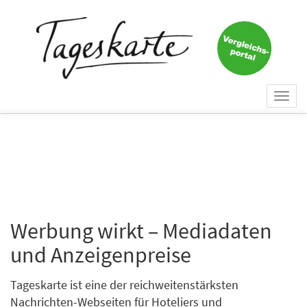
Togg
navi
Werbung wirkt – Mediadaten
und Anzeigenpreise
Tageskarte ist eine der reichweitenstärksten
Nachrichten-Webseiten für Hoteliers und