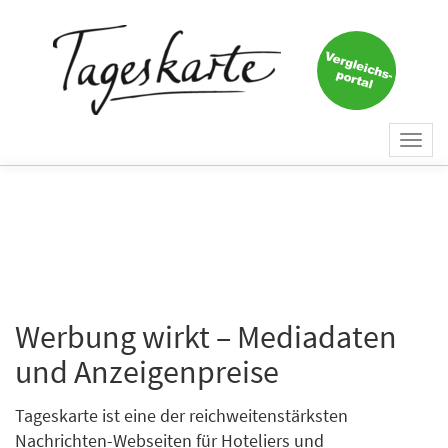
Togg
navi
Werbung wirkt – Mediadaten
und Anzeigenpreise
Tageskarte ist eine der reichweitenstärksten
Nachrichten-Webseiten für Hoteliers und