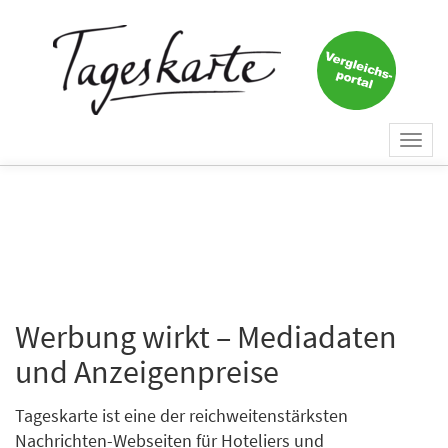
Togg
navi
Werbung wirkt – Mediadaten
und Anzeigenpreise
Tageskarte ist eine der reichweitenstärksten
Nachrichten-Webseiten für Hoteliers und