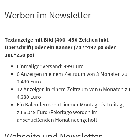
Werben im Newsletter
Textanzeige mit Bild (400 -450 Zeichen inkl.
Überschrift) oder ein Banner (737*492 px oder
300*250 px)
Einmaliger Versand: 499 Euro
6 Anzeigen in einem Zeitraum von 3 Monaten zu
2.490 Euro.
12 Anzeigen in einem Zeitraum von 6 Monaten zu
4.380 Euro
Ein Kalendermonat, immer Montag bis Freitag,
zu 6.049 Euro (Feiertage werden im
anschließenden Monat nachgeholt
Webseite und Newsletter