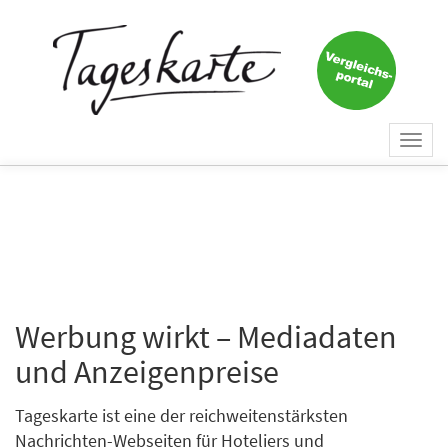
Togg
navi
Werbung wirkt – Mediadaten
und Anzeigenpreise
Tageskarte ist eine der reichweitenstärksten
Nachrichten-Webseiten für Hoteliers und