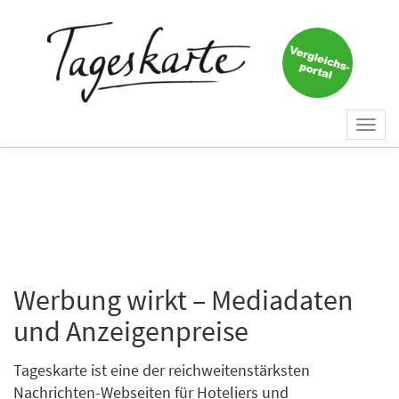
Togg
navi
Werbung wirkt – Mediadaten
und Anzeigenpreise
Tageskarte ist eine der reichweitenstärksten
Nachrichten-Webseiten für Hoteliers und