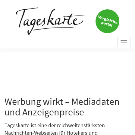
Togg
navi
Werbung wirkt – Mediadaten
und Anzeigenpreise
Tageskarte ist eine der reichweitenstärksten
Nachrichten-Webseiten für Hoteliers und