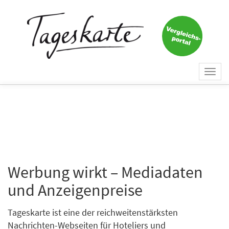
Togg
navi
Werbung wirkt – Mediadaten
und Anzeigenpreise
Tageskarte ist eine der reichweitenstärksten
Nachrichten-Webseiten für Hoteliers und