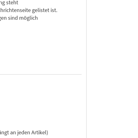
ng steht
ichtenseite gelistet ist.
gen sind möglich
gt an jeden Artikel)