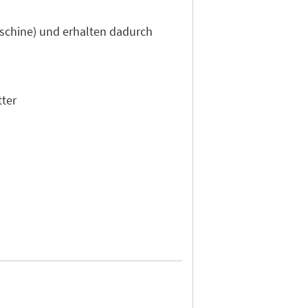
aschine) und erhalten dadurch
tter