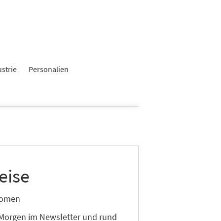
ustrie
Personalien
eise
onomen
 Morgen im Newsletter und rund