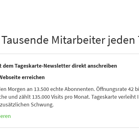
 Tausende Mitarbeiter jeden
it dem Tageskarte-Newsletter direkt anschreiben
Webseite erreichen
den Morgen an 13.500 echte Abonnenten. Öffnungsrate 42 bis
he und zählt 135.000 Visits pro Monat. Tageskarte verleiht I
n zusätzlichen Schwung.
ieren