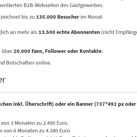
quentierten B2B-Webseiten des Gastgewerbes.
zeichnet bis zu
135.000 Besucher
im Monat.
glich an mehr als
13.500 echte Abonnenten
(nicht Empfänge
n über
20.000 Fans, Follower oder Kontakte
.
nd Botschaften online.
er
ichen inkl. Überschrift) oder ein Banner (737*492 px ode
 von 3 Monaten zu 2.490 Euro.
m von 6 Monaten zu 4.380 Euro