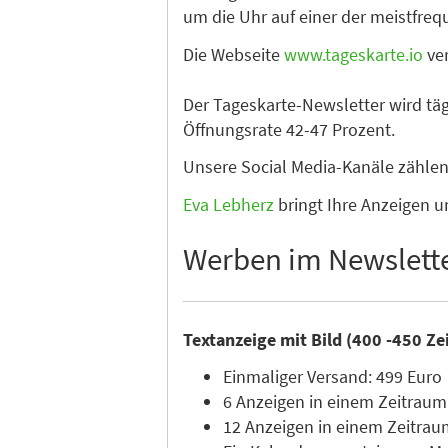
um die Uhr auf einer der meistfre
Die Webseite
www.tageskarte.io
ver
Der Tageskarte-Newsletter wird tä
Öffnungsrate 42-47 Prozent.
Unsere Social Media-Kanäle zähle
Eva Lebherz
bringt Ihre Anzeigen u
Werben im Newslett
Textanzeige mit Bild (400 -450 Ze
Einmaliger Versand: 499 Euro
6 Anzeigen in einem Zeitraum
12 Anzeigen in einem Zeitrau