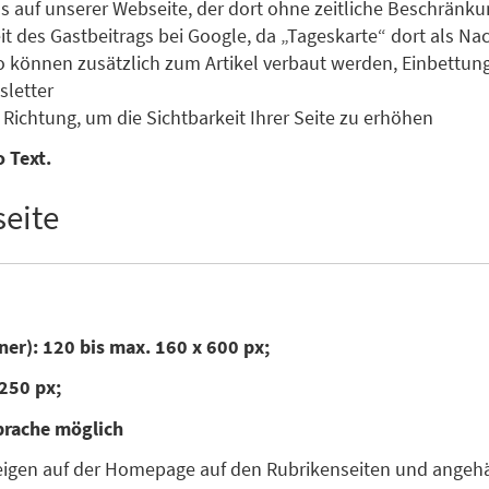
s auf unserer Webseite, der dort ohne zeitliche Beschränku
des Gastbeitrags bei Google, da „Tageskarte“ dort als Nachr
o können zusätzlich zum Artikel verbaut werden, Einbettun
letter
Richtung, um die Sichtbarkeit Ihrer Seite zu erhöhen
 Text.
eite
ner): 120 bis max. 160 x 600 px;
250 px;
prache möglich
zeigen auf der Homepage auf den Rubrikenseiten und angehän