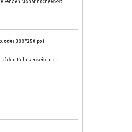
hließenden Monat nachgeholt
px oder 300*250 px)
auf den Rubrikenseiten und