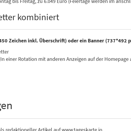
tag bis Freitag, zu 6.049 Euro (Feiertage werden im ansc
tter kombiniert
450 Zeichen inkl. Überschrift) oder ein Banner (737*492 
etter
(In einer Rotation mit anderen Anzeigen auf der Homepage 
gen
ls redaktioneller Artikel auf www.tageskarte.io