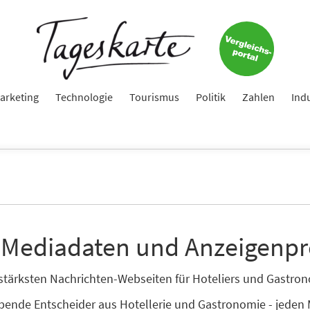
arketing
Technologie
Tourismus
Politik
Zahlen
Ind
 Mediadaten und Anzeigenpr
enstärksten Nachrichten-Webseiten für Hoteliers und Gastr
ibende Entscheider aus Hotellerie und Gastronomie - jeden