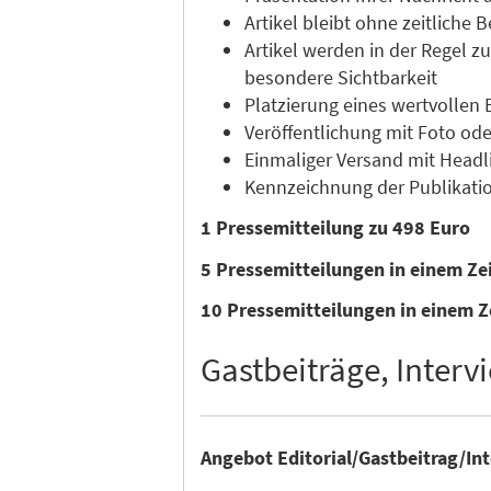
Artikel bleibt ohne zeitliche
Artikel werden in der Regel 
besondere Sichtbarkeit
Platzierung eines wertvollen 
Veröffentlichung mit Foto ode
Einmaliger Versand mit Headli
Kennzeichnung der Publikatio
1 Pressemitteilung zu 498 Euro
5 Pressemitteilungen in einem Z
10 Pressemitteilungen in einem Z
Gastbeiträge, Intervi
Angebot Editorial/Gastbeitrag/In