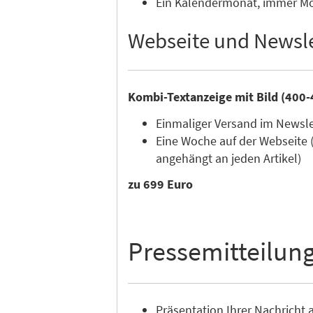
Ein Kalendermonat, immer Mon
Webseite und Newsle
Kombi-Textanzeige mit Bild (400-
Einmaliger Versand im Newsl
Eine Woche auf der Webseite 
angehängt an jeden Artikel)
zu 699 Euro
Pressemitteilun
Präsentation Ihrer Nachricht a