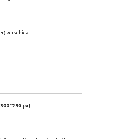
r) verschickt.
r 300*250 px)