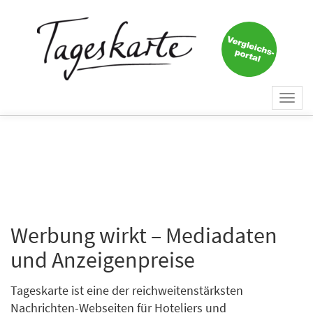
Togg
navi
Werbung wirkt – Mediadaten
und Anzeigenpreise
Tageskarte ist eine der reichweitenstärksten
Nachrichten-Webseiten für Hoteliers und