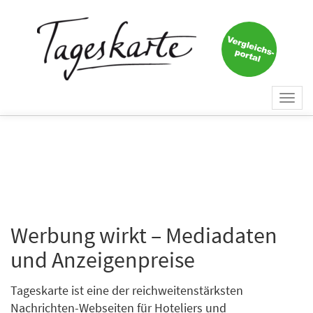
Togg
navi
Werbung wirkt – Mediadaten
und Anzeigenpreise
Tageskarte ist eine der reichweitenstärksten
Nachrichten-Webseiten für Hoteliers und