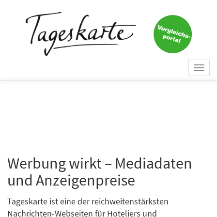
Togg
navi
Werbung wirkt – Mediadaten
und Anzeigenpreise
Tageskarte ist eine der reichweitenstärksten
Nachrichten-Webseiten für Hoteliers und