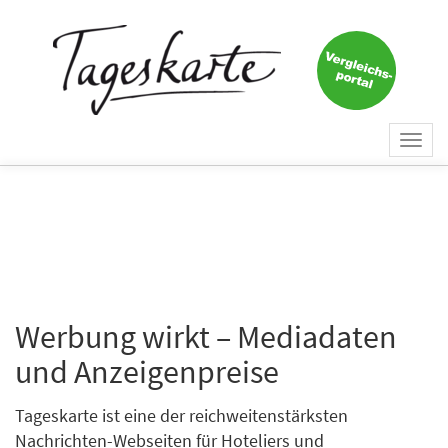
Togg
navi
Werbung wirkt – Mediadaten
und Anzeigenpreise
Tageskarte ist eine der reichweitenstärksten
Nachrichten-Webseiten für Hoteliers und