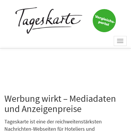
Togg
navi
Werbung wirkt – Mediadaten
und Anzeigenpreise
Tageskarte ist eine der reichweitenstärksten
Nachrichten-Webseiten für Hoteliers und