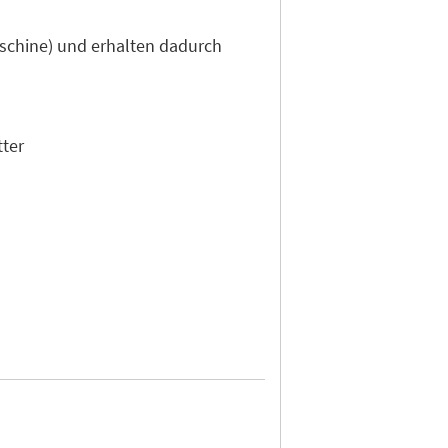
aschine) und erhalten dadurch
tter