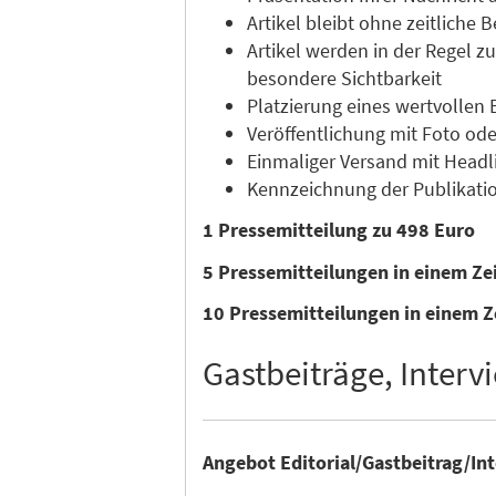
Artikel bleibt ohne zeitliche
Artikel werden in der Regel 
besondere Sichtbarkeit
Platzierung eines wertvollen 
Veröffentlichung mit Foto ode
Einmaliger Versand mit Headli
Kennzeichnung der Publikatio
1 Pressemitteilung zu 498 Euro
5 Pressemitteilungen in einem Z
10 Pressemitteilungen in einem Z
Gastbeiträge, Intervi
Angebot Editorial/Gastbeitrag/In