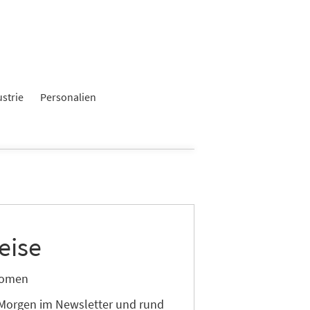
ustrie
Personalien
eise
onomen
 Morgen im Newsletter und rund