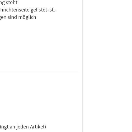
ng steht
ichtenseite gelistet ist.
gen sind möglich
gt an jeden Artikel)