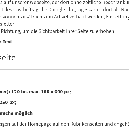
s auf unserer Webseite, der dort ohne zeitliche Beschränku
des Gastbeitrags bei Google, da „Tageskarte“ dort als Nachr
o können zusätzlich zum Artikel verbaut werden, Einbettun
letter
Richtung, um die Sichtbarkeit Ihrer Seite zu erhöhen
 Text.
eite
ner): 120 bis max. 160 x 600 px;
250 px;
prache möglich
zeigen auf der Homepage auf den Rubrikenseiten und angehän