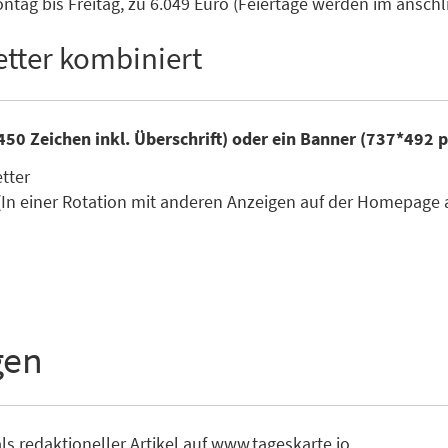
tag bis Freitag, zu 6.049 Euro (Feiertage werden im ansc
tter kombiniert
450 Zeichen inkl. Überschrift) oder ein Banner (737*492 
etter
(In einer Rotation mit anderen Anzeigen auf der Homepage 
gen
ls redaktioneller Artikel auf www.tageskarte.io