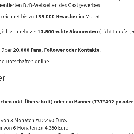
quentierten B2B-Webseiten des Gastgewerbes.
zeichnet bis zu
135.000 Besucher
im Monat.
glich an mehr als
13.500 echte Abonnenten
(nicht Empfänge
n über
20.000 Fans, Follower oder Kontakte
.
nd Botschaften online.
er
ichen inkl. Überschrift) oder ein Banner (737*492 px ode
 von 3 Monaten zu 2.490 Euro.
m von 6 Monaten zu 4.380 Euro