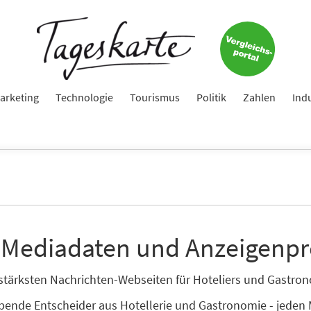
arketing
Technologie
Tourismus
Politik
Zahlen
Ind
 Mediadaten und Anzeigenpr
enstärksten Nachrichten-Webseiten für Hoteliers und Gastr
ibende Entscheider aus Hotellerie und Gastronomie - jeden