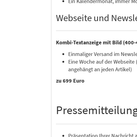
Ein Kalendermonat, immer Mon
Webseite und Newsle
Kombi-Textanzeige mit Bild (400-
Einmaliger Versand im Newsl
Eine Woche auf der Webseite 
angehängt an jeden Artikel)
zu 699 Euro
Pressemitteilun
Präsentation Ihrer Nachricht a