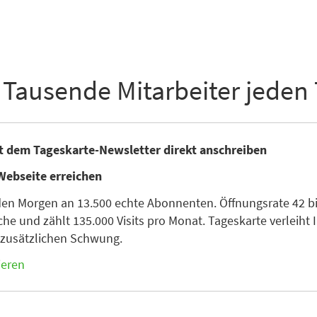
 Tausende Mitarbeiter jeden
it dem Tageskarte-Newsletter direkt anschreiben
Webseite erreichen
den Morgen an 13.500 echte Abonnenten. Öffnungsrate 42 bis
he und zählt 135.000 Visits pro Monat. Tageskarte verleiht I
n zusätzlichen Schwung.
ieren