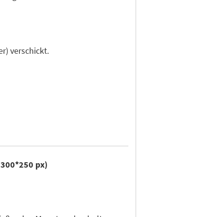
r) verschickt.
r 300*250 px)