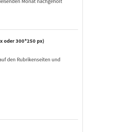
hließenden Monat nachgeholt
px oder 300*250 px)
auf den Rubrikenseiten und