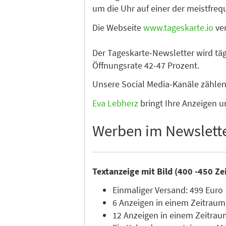
um die Uhr auf einer der meistfre
Die Webseite
www.tageskarte.io
ver
Der Tageskarte-Newsletter wird tä
Öffnungsrate 42-47 Prozent.
Unsere Social Media-Kanäle zähle
Eva Lebherz
bringt Ihre Anzeigen u
Werben im Newslett
Textanzeige mit Bild (400 -450 Ze
Einmaliger Versand: 499 Euro
6 Anzeigen in einem Zeitraum
12 Anzeigen in einem Zeitrau