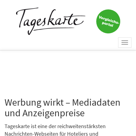
Togg
navi
Werbung wirkt – Mediadaten
und Anzeigenpreise
Tageskarte ist eine der reichweitenstärksten
Nachrichten-Webseiten für Hoteliers und