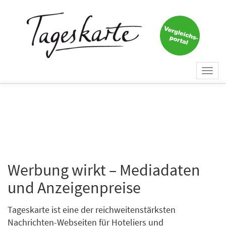
Togg
navi
Werbung wirkt – Mediadaten
und Anzeigenpreise
Tageskarte ist eine der reichweitenstärksten
Nachrichten-Webseiten für Hoteliers und