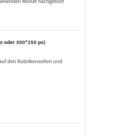
hließenden Monat nachgeholt
px oder 300*250 px)
auf den Rubrikenseiten und