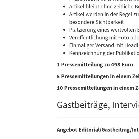
Artikel bleibt ohne zeitliche
Artikel werden in der Regel 
besondere Sichtbarkeit
Platzierung eines wertvollen 
Veröffentlichung mit Foto ode
Einmaliger Versand mit Headli
Kennzeichnung der Publikatio
1 Pressemitteilung zu 498 Euro
5 Pressemitteilungen in einem Z
10 Pressemitteilungen in einem Z
Gastbeiträge, Intervi
Angebot Editorial/Gastbeitrag/In