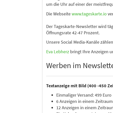
um die Uhr auf einer der meistfre
Die Webseite
www.tageskarte.io
ver
Der Tageskarte-Newsletter wird tä
Öffnungsrate 42-47 Prozent.
Unsere Social Media-Kanäle zähle
Eva Lebherz
bringt Ihre Anzeigen u
Werben im Newslett
Textanzeige mit Bild (400 -450 Ze
Einmaliger Versand: 499 Euro
6 Anzeigen in einem Zeitraum
12 Anzeigen in einem Zeitrau