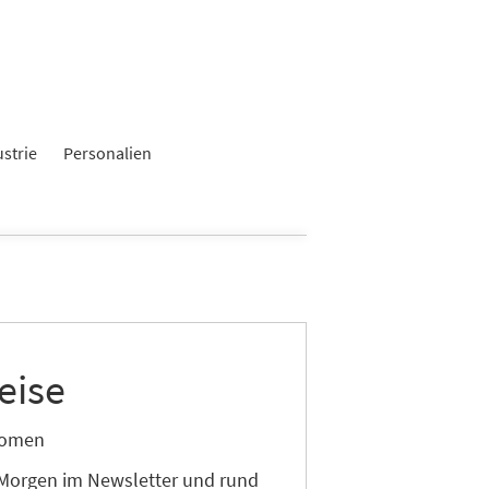
ustrie
Personalien
eise
onomen
 Morgen im Newsletter und rund