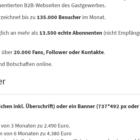
quentierten B2B-Webseiten des Gastgewerbes.
zeichnet bis zu
135.000 Besucher
im Monat.
glich an mehr als
13.500 echte Abonnenten
(nicht Empfänge
n über
20.000 Fans, Follower oder Kontakte
.
nd Botschaften online.
er
ichen inkl. Überschrift) oder ein Banner (737*492 px ode
 von 3 Monaten zu 2.490 Euro.
m von 6 Monaten zu 4.380 Euro