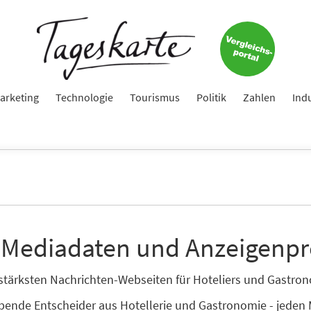
arketing
Technologie
Tourismus
Politik
Zahlen
Ind
 Mediadaten und Anzeigenpr
enstärksten Nachrichten-Webseiten für Hoteliers und Gastr
ibende Entscheider aus Hotellerie und Gastronomie - jeden