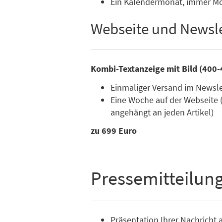
Ein Kalendermonat, immer Mon
Webseite und Newsle
Kombi-Textanzeige mit Bild (400-
Einmaliger Versand im Newsl
Eine Woche auf der Webseite 
angehängt an jeden Artikel)
zu 699 Euro
Pressemitteilun
Präsentation Ihrer Nachricht a