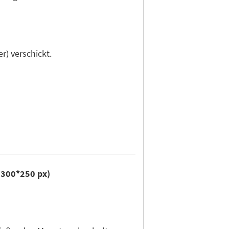
r) verschickt.
r 300*250 px)