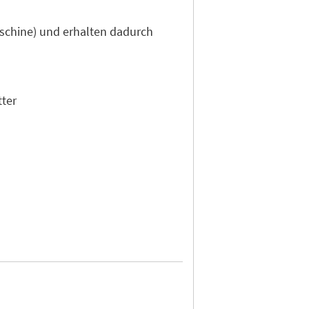
aschine) und erhalten dadurch
tter