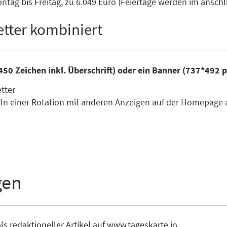
tag bis Freitag, zu 6.049 Euro (Feiertage werden im ansc
tter kombiniert
450 Zeichen inkl. Überschrift) oder ein Banner (737*492 
etter
(In einer Rotation mit anderen Anzeigen auf der Homepage 
gen
ls redaktioneller Artikel auf www.tageskarte.io