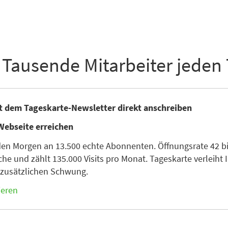
 Tausende Mitarbeiter jeden
it dem Tageskarte-Newsletter direkt anschreiben
Webseite erreichen
den Morgen an 13.500 echte Abonnenten. Öffnungsrate 42 bis
he und zählt 135.000 Visits pro Monat. Tageskarte verleiht I
n zusätzlichen Schwung.
ieren