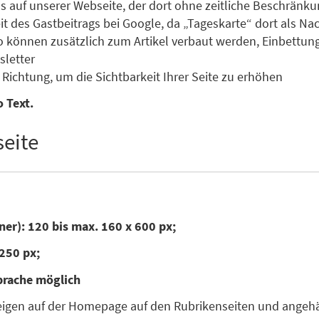
s auf unserer Webseite, der dort ohne zeitliche Beschränku
des Gastbeitrags bei Google, da „Tageskarte“ dort als Nachr
o können zusätzlich zum Artikel verbaut werden, Einbettun
letter
Richtung, um die Sichtbarkeit Ihrer Seite zu erhöhen
 Text.
eite
ner): 120 bis max. 160 x 600 px;
250 px;
prache möglich
zeigen auf der Homepage auf den Rubrikenseiten und angehän