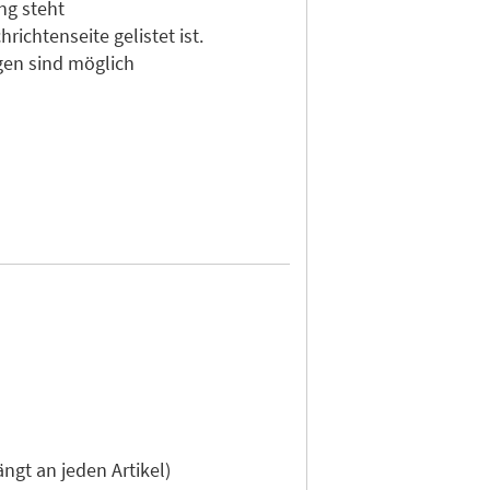
ng steht
ichtenseite gelistet ist.
gen sind möglich
gt an jeden Artikel)