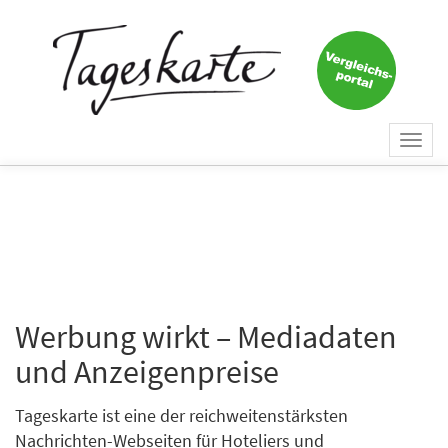
Togg
navi
Werbung wirkt – Mediadaten
und Anzeigenpreise
Tageskarte ist eine der reichweitenstärksten
Nachrichten-Webseiten für Hoteliers und