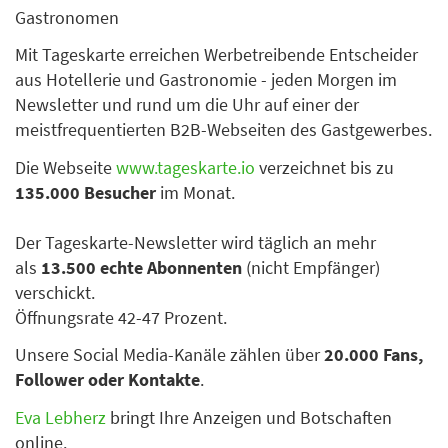
Gastronomen
Mit Tageskarte erreichen Werbetreibende Entscheider
aus Hotellerie und Gastronomie - jeden Morgen im
Newsletter und rund um die Uhr auf einer der
meistfrequentierten B2B-Webseiten des Gastgewerbes.
Die Webseite
www.tageskarte.io
verzeichnet bis zu
135.000 Besucher
im Monat.
Der Tageskarte-Newsletter wird täglich an mehr
als
13.500 echte Abonnenten
(nicht Empfänger)
verschickt.
Öffnungsrate 42-47 Prozent.
Unsere Social Media-Kanäle zählen über
20.000 Fans,
Follower oder Kontakte
.
Eva Lebherz
bringt Ihre Anzeigen und Botschaften
online.