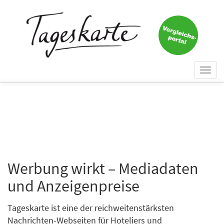
Togg
navi
Werbung wirkt – Mediadaten
und Anzeigenpreise
Tageskarte ist eine der reichweitenstärksten
Nachrichten-Webseiten für Hoteliers und