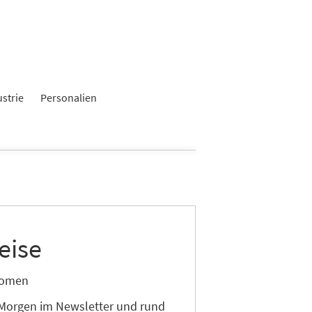
ustrie
Personalien
eise
onomen
 Morgen im Newsletter und rund