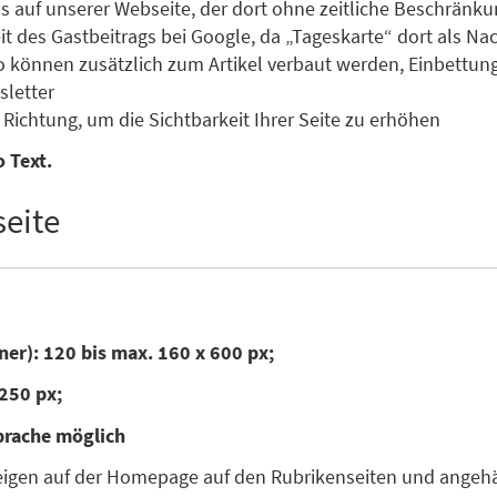
s auf unserer Webseite, der dort ohne zeitliche Beschränku
des Gastbeitrags bei Google, da „Tageskarte“ dort als Nachr
o können zusätzlich zum Artikel verbaut werden, Einbettun
letter
Richtung, um die Sichtbarkeit Ihrer Seite zu erhöhen
 Text.
eite
ner): 120 bis max. 160 x 600 px;
250 px;
prache möglich
zeigen auf der Homepage auf den Rubrikenseiten und angehän