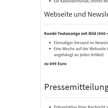
Ein Kalendermonat, immer Mon
Webseite und Newsle
Kombi-Textanzeige mit Bild (400-
Einmaliger Versand im Newsl
Eine Woche auf der Webseite 
angehängt an jeden Artikel)
zu 699 Euro
Pressemitteilun
Präsentation Ihrer Nachricht a