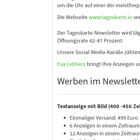
um die Uhr auf einer der meistfre
Die Webseite
www.tageskarte.io
ver
Der Tageskarte-Newsletter wird tä
Öffnungsrate 42-47 Prozent.
Unsere Social Media-Kanäle zähle
Eva Lebherz
bringt Ihre Anzeigen u
Werben im Newslett
Textanzeige mit Bild (400 -450 Ze
Einmaliger Versand: 499 Euro
6 Anzeigen in einem Zeitraum
12 Anzeigen in einem Zeitrau