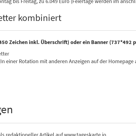
tag bis Freitag, zu 6.049 Euro (Feiertage werden im ansc
tter kombiniert
450 Zeichen inkl. Überschrift) oder ein Banner (737*492 
etter
(In einer Rotation mit anderen Anzeigen auf der Homepage 
gen
ls redaktioneller Artikel auf www.tageskarte.io