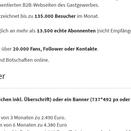
quentierten B2B-Webseiten des Gastgewerbes.
zeichnet bis zu
135.000 Besucher
im Monat.
glich an mehr als
13.500 echte Abonnenten
(nicht Empfänge
n über
20.000 Fans, Follower oder Kontakte
.
nd Botschaften online.
er
ichen inkl. Überschrift) oder ein Banner (737*492 px ode
 von 3 Monaten zu 2.490 Euro.
m von 6 Monaten zu 4.380 Euro