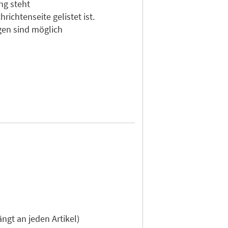
ng steht
ichtenseite gelistet ist.
gen sind möglich
gt an jeden Artikel)