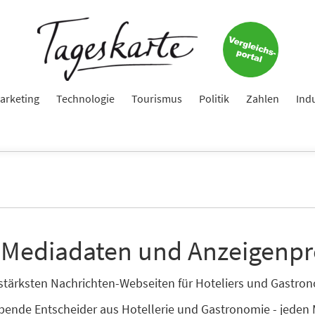
arketing
Technologie
Tourismus
Politik
Zahlen
Ind
 Mediadaten und Anzeigenpr
enstärksten Nachrichten-Webseiten für Hoteliers und Gastr
ibende Entscheider aus Hotellerie und Gastronomie - jeden