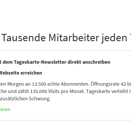
 Tausende Mitarbeiter jeden
it dem Tageskarte-Newsletter direkt anschreiben
Webseite erreichen
den Morgen an 13.500 echte Abonnenten. Öffnungsrate 42 bis
he und zählt 135.000 Visits pro Monat. Tageskarte verleiht I
n zusätzlichen Schwung.
ieren