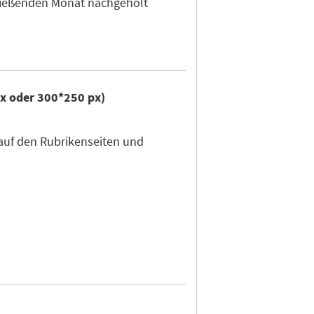
hließenden Monat nachgeholt
px oder 300*250 px)
auf den Rubrikenseiten und