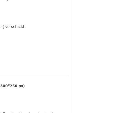
r) verschickt.
r 300*250 px)