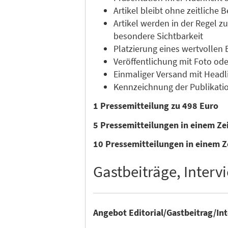
Artikel bleibt ohne zeitliche
Artikel werden in der Regel 
besondere Sichtbarkeit
Platzierung eines wertvollen 
Veröffentlichung mit Foto ode
Einmaliger Versand mit Headli
Kennzeichnung der Publikatio
1 Pressemitteilung zu 498 Euro
5 Pressemitteilungen in einem Z
10 Pressemitteilungen in einem Z
Gastbeiträge, Intervi
Angebot Editorial/Gastbeitrag/In