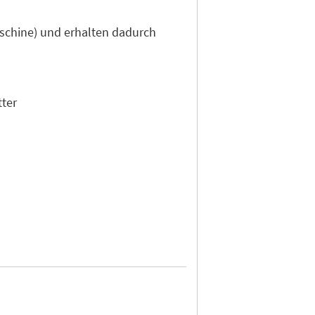
aschine) und erhalten dadurch
tter