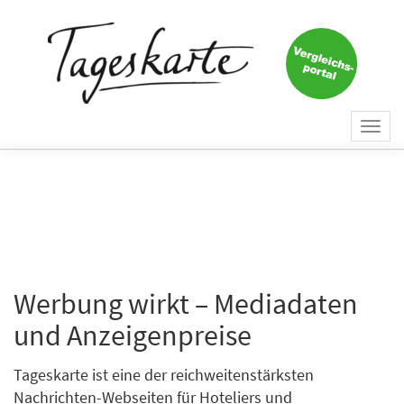
Togg
navi
Werbung wirkt – Mediadaten
und Anzeigenpreise
Tageskarte ist eine der reichweitenstärksten
Nachrichten-Webseiten für Hoteliers und