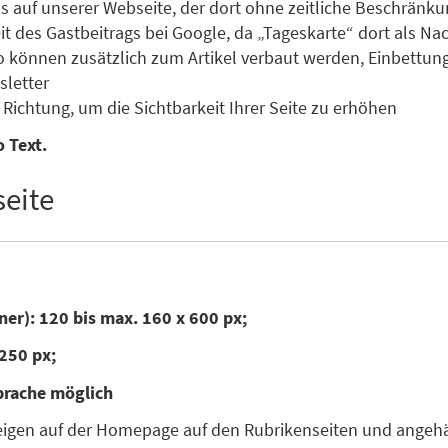
s auf unserer Webseite, der dort ohne zeitliche Beschränku
des Gastbeitrags bei Google, da „Tageskarte“ dort als Nachr
o können zusätzlich zum Artikel verbaut werden, Einbettun
letter
Richtung, um die Sichtbarkeit Ihrer Seite zu erhöhen
 Text.
eite
ner): 120 bis max. 160 x 600 px;
250 px;
prache möglich
zeigen auf der Homepage auf den Rubrikenseiten und angehän