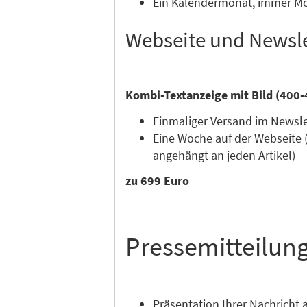
Ein Kalendermonat, immer Mon
Webseite und Newsle
Kombi-Textanzeige mit Bild (400-
Einmaliger Versand im Newsl
Eine Woche auf der Webseite 
angehängt an jeden Artikel)
zu 699 Euro
Pressemitteilun
Präsentation Ihrer Nachricht a