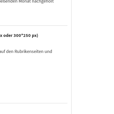
hließenden Monat nachgeholt
px oder 300*250 px)
auf den Rubrikenseiten und