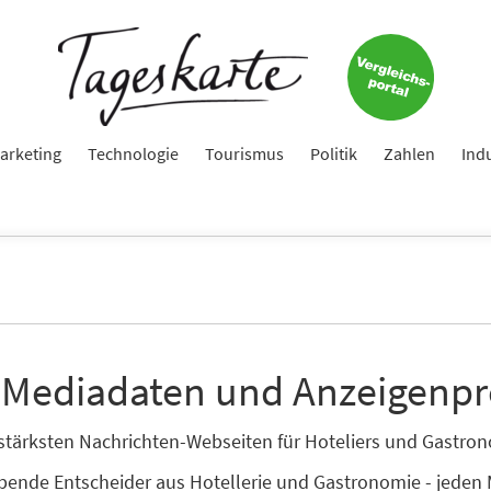
arketing
Technologie
Tourismus
Politik
Zahlen
Ind
 Mediadaten und Anzeigenpr
enstärksten Nachrichten-Webseiten für Hoteliers und Gastr
ibende Entscheider aus Hotellerie und Gastronomie - jeden