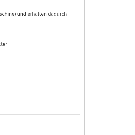
aschine) und erhalten dadurch
tter