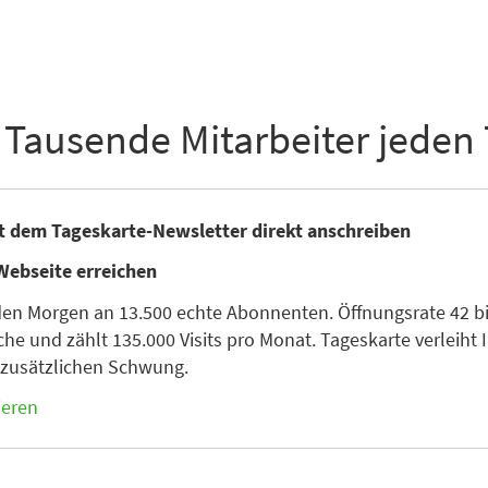
 Tausende Mitarbeiter jeden
it dem Tageskarte-Newsletter direkt anschreiben
Webseite erreichen
den Morgen an 13.500 echte Abonnenten. Öffnungsrate 42 bis
he und zählt 135.000 Visits pro Monat. Tageskarte verleiht I
n zusätzlichen Schwung.
ieren