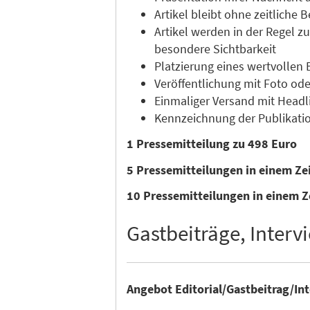
Artikel bleibt ohne zeitliche
Artikel werden in der Regel 
besondere Sichtbarkeit
Platzierung eines wertvollen 
Veröffentlichung mit Foto ode
Einmaliger Versand mit Headli
Kennzeichnung der Publikatio
1 Pressemitteilung zu 498 Euro
5 Pressemitteilungen in einem Z
10 Pressemitteilungen in einem Z
Gastbeiträge, Intervi
Angebot Editorial/Gastbeitrag/In