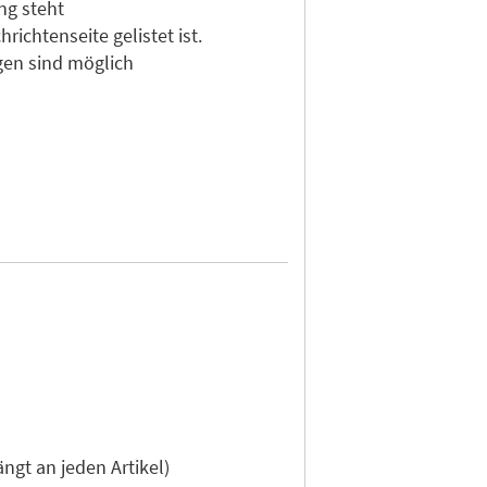
ng steht
ichtenseite gelistet ist.
gen sind möglich
gt an jeden Artikel)