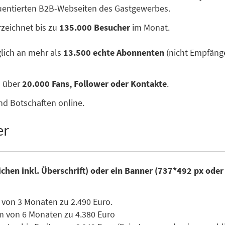
quentierten B2B-Webseiten des Gastgewerbes.
zeichnet bis zu
135.000 Besucher
im Monat.
glich an mehr als
13.500 echte Abonnenten
(nicht Empfänge
n über
20.000 Fans, Follower oder Kontakte
.
nd Botschaften online.
er
ichen inkl. Überschrift) oder ein Banner (737*492 px ode
 von 3 Monaten zu 2.490 Euro.
m von 6 Monaten zu 4.380 Euro