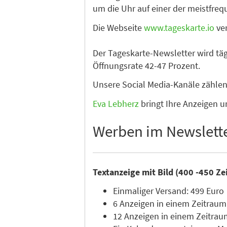
um die Uhr auf einer der meistfre
Die Webseite
www.tageskarte.io
ver
Der Tageskarte-Newsletter wird tä
Öffnungsrate 42-47 Prozent.
Unsere Social Media-Kanäle zähle
Eva Lebherz
bringt Ihre Anzeigen u
Werben im Newslett
Textanzeige mit Bild (400 -450 Ze
Einmaliger Versand: 499 Euro
6 Anzeigen in einem Zeitraum
12 Anzeigen in einem Zeitrau