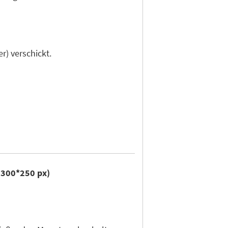
r) verschickt.
r 300*250 px)