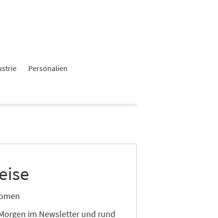
ustrie
Personalien
eise
onomen
 Morgen im Newsletter und rund