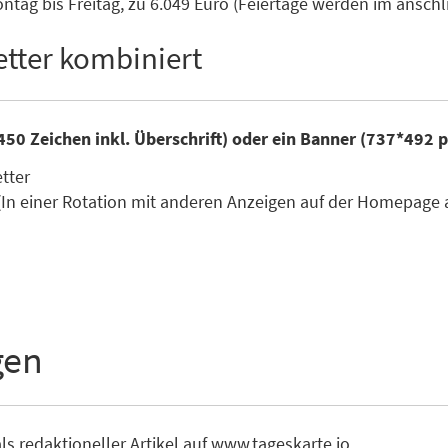
tag bis Freitag, zu 6.049 Euro (Feiertage werden im ansc
tter kombiniert
450 Zeichen inkl. Überschrift) oder ein Banner (737*492 
etter
(In einer Rotation mit anderen Anzeigen auf der Homepage 
gen
ls redaktioneller Artikel auf www.tageskarte.io