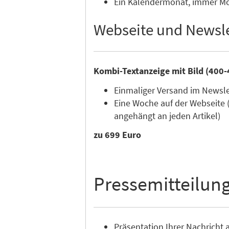
Ein Kalendermonat, immer Mon
Webseite und Newsle
Kombi-Textanzeige mit Bild (400-
Einmaliger Versand im Newsl
Eine Woche auf der Webseite 
angehängt an jeden Artikel)
zu 699 Euro
Pressemitteilun
Präsentation Ihrer Nachricht a