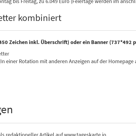
tag bis Freitag, zu 6.049 Euro (Feiertage werden im ansc
tter kombiniert
450 Zeichen inkl. Überschrift) oder ein Banner (737*492 
etter
(In einer Rotation mit anderen Anzeigen auf der Homepage 
gen
ls redaktioneller Artikel auf www.tageskarte.io