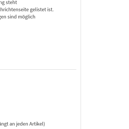
ng steht
ichtenseite gelistet ist.
gen sind möglich
gt an jeden Artikel)