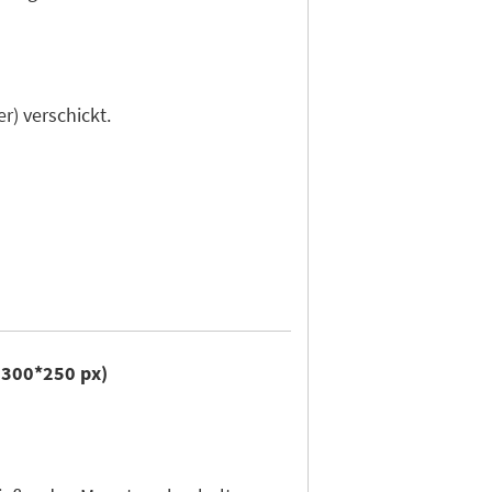
r) verschickt.
r 300*250 px)