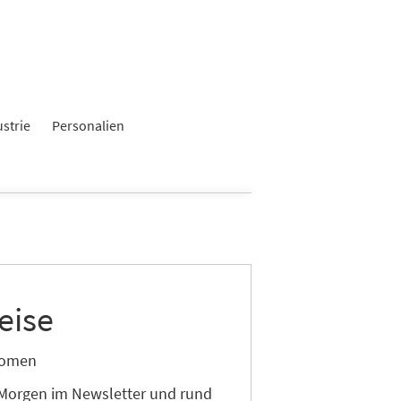
ustrie
Personalien
eise
onomen
 Morgen im Newsletter und rund