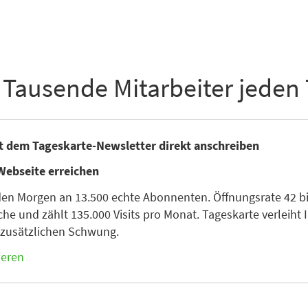
 Tausende Mitarbeiter jeden
it dem Tageskarte-Newsletter direkt anschreiben
Webseite erreichen
den Morgen an 13.500 echte Abonnenten. Öffnungsrate 42 bis
he und zählt 135.000 Visits pro Monat. Tageskarte verleiht I
n zusätzlichen Schwung.
ieren