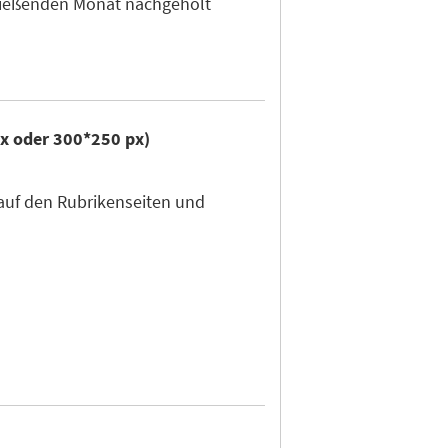
hließenden Monat nachgeholt
px oder 300*250 px)
auf den Rubrikenseiten und