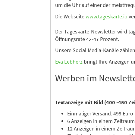
um die Uhr auf einer der meistfre
Die Webseite
www.tageskarte.io
ver
Der Tageskarte-Newsletter wird tä
Öffnungsrate 42-47 Prozent.
Unsere Social Media-Kanäle zähle
Eva Lebherz
bringt Ihre Anzeigen u
Werben im Newslett
Textanzeige mit Bild (400 -450 Ze
Einmaliger Versand: 499 Euro
6 Anzeigen in einem Zeitraum
12 Anzeigen in einem Zeitrau