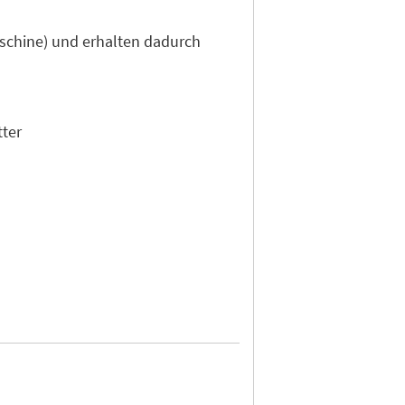
aschine) und erhalten dadurch
tter