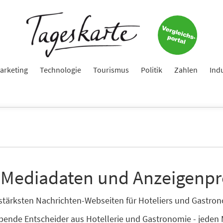
arketing
Technologie
Tourismus
Politik
Zahlen
Ind
 Mediadaten und Anzeigenpr
enstärksten Nachrichten-Webseiten für Hoteliers und Gastr
ibende Entscheider aus Hotellerie und Gastronomie - jeden