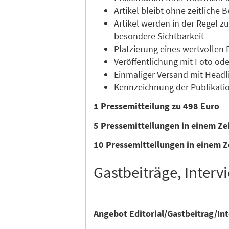
Artikel bleibt ohne zeitliche
Artikel werden in der Regel 
besondere Sichtbarkeit
Platzierung eines wertvollen 
Veröffentlichung mit Foto ode
Einmaliger Versand mit Headli
Kennzeichnung der Publikatio
1 Pressemitteilung zu 498 Euro
5 Pressemitteilungen in einem Z
10 Pressemitteilungen in einem Z
Gastbeiträge, Intervi
Angebot Editorial/Gastbeitrag/In