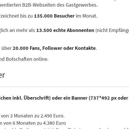
quentierten B2B-Webseiten des Gastgewerbes.
zeichnet bis zu
135.000 Besucher
im Monat.
glich an mehr als
13.500 echte Abonnenten
(nicht Empfänge
n über
20.000 Fans, Follower oder Kontakte
.
nd Botschaften online.
er
ichen inkl. Überschrift) oder ein Banner (737*492 px ode
 von 3 Monaten zu 2.490 Euro.
m von 6 Monaten zu 4.380 Euro