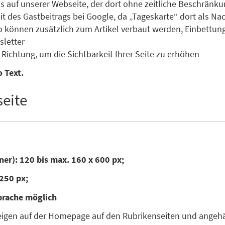
s auf unserer Webseite, der dort ohne zeitliche Beschränku
des Gastbeitrags bei Google, da „Tageskarte“ dort als Nachr
o können zusätzlich zum Artikel verbaut werden, Einbettun
letter
Richtung, um die Sichtbarkeit Ihrer Seite zu erhöhen
 Text.
eite
ner): 120 bis max. 160 x 600 px;
250 px;
prache möglich
zeigen auf der Homepage auf den Rubrikenseiten und angehän