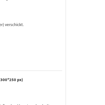
r) verschickt.
r 300*250 px)