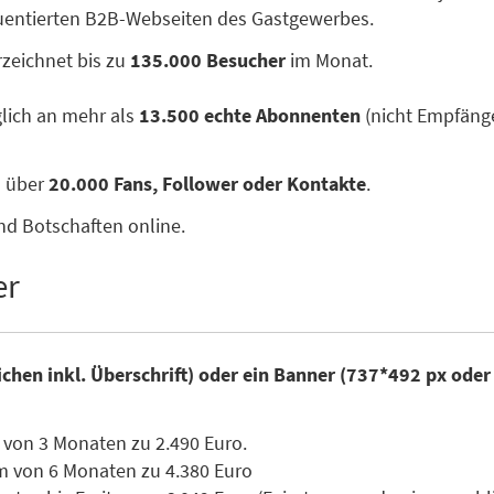
quentierten B2B-Webseiten des Gastgewerbes.
zeichnet bis zu
135.000 Besucher
im Monat.
glich an mehr als
13.500 echte Abonnenten
(nicht Empfänge
n über
20.000 Fans, Follower oder Kontakte
.
nd Botschaften online.
er
ichen inkl. Überschrift) oder ein Banner (737*492 px ode
 von 3 Monaten zu 2.490 Euro.
m von 6 Monaten zu 4.380 Euro