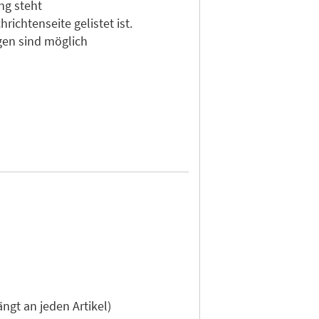
ng steht
ichtenseite gelistet ist.
gen sind möglich
gt an jeden Artikel)