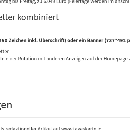
tag bis Freitag, zu 6.049 Euro (Feiertage werden im ansc
tter kombiniert
450 Zeichen inkl. Überschrift) oder ein Banner (737*492 
etter
(In einer Rotation mit anderen Anzeigen auf der Homepage 
gen
ls redaktioneller Artikel auf www.tageskarte.io