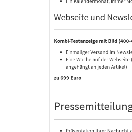
Ein Kalendermonat, immer Mon
Webseite und Newsle
Kombi-Textanzeige mit Bild (400-
Einmaliger Versand im Newsl
Eine Woche auf der Webseite 
angehängt an jeden Artikel)
zu 699 Euro
Pressemitteilun
Präsentation Ihrer Nachricht a