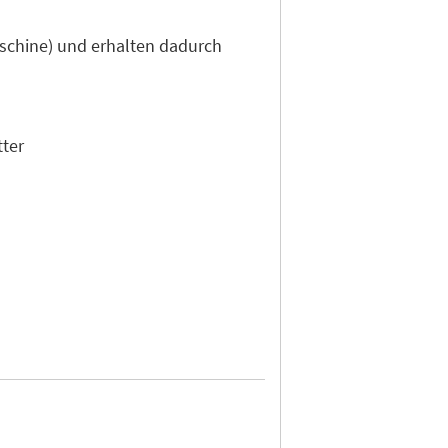
aschine) und erhalten dadurch
tter