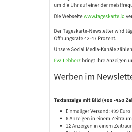
um die Uhr auf einer der meistfre
Die Webseite
www.tageskarte.io
ver
Der Tageskarte-Newsletter wird tä
Öffnungsrate 42-47 Prozent.
Unsere Social Media-Kanäle zähle
Eva Lebherz
bringt Ihre Anzeigen u
Werben im Newslett
Textanzeige mit Bild (400 -450 Ze
Einmaliger Versand: 499 Euro
6 Anzeigen in einem Zeitraum
12 Anzeigen in einem Zeitrau