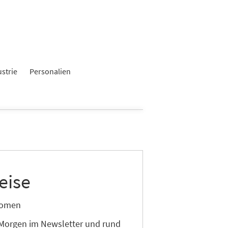
ustrie
Personalien
eise
onomen
 Morgen im Newsletter und rund