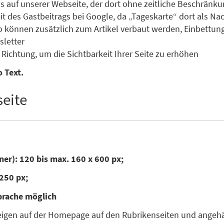
s auf unserer Webseite, der dort ohne zeitliche Beschränku
des Gastbeitrags bei Google, da „Tageskarte“ dort als Nachr
o können zusätzlich zum Artikel verbaut werden, Einbettun
letter
Richtung, um die Sichtbarkeit Ihrer Seite zu erhöhen
 Text.
eite
ner): 120 bis max. 160 x 600 px;
250 px;
prache möglich
zeigen auf der Homepage auf den Rubrikenseiten und angehän