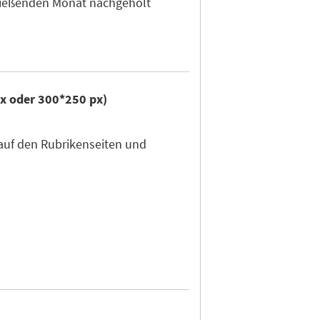
hließenden Monat nachgeholt
px oder 300*250 px)
auf den Rubrikenseiten und