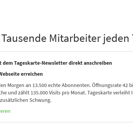
 Tausende Mitarbeiter jeden
it dem Tageskarte-Newsletter direkt anschreiben
Webseite erreichen
den Morgen an 13.500 echte Abonnenten. Öffnungsrate 42 bis
he und zählt 135.000 Visits pro Monat. Tageskarte verleiht I
n zusätzlichen Schwung.
ieren