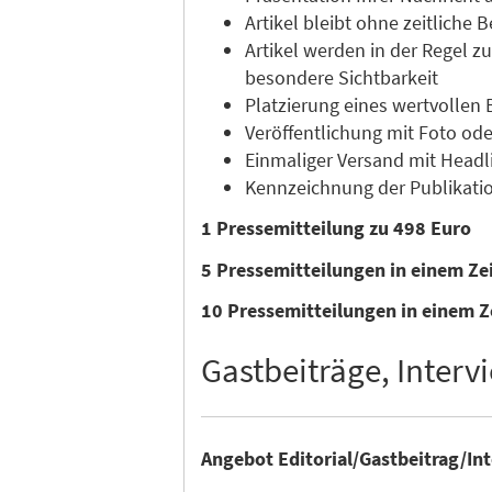
Artikel bleibt ohne zeitliche
Artikel werden in der Regel 
besondere Sichtbarkeit
Platzierung eines wertvollen 
Veröffentlichung mit Foto ode
Einmaliger Versand mit Headli
Kennzeichnung der Publikatio
1 Pressemitteilung zu 498 Euro
5 Pressemitteilungen in einem Z
10 Pressemitteilungen in einem Z
Gastbeiträge, Intervi
Angebot Editorial/Gastbeitrag/In