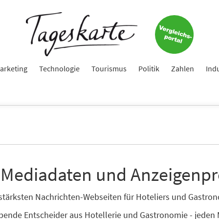
arketing
Technologie
Tourismus
Politik
Zahlen
Ind
 Mediadaten und Anzeigenpr
enstärksten Nachrichten-Webseiten für Hoteliers und Gastr
ibende Entscheider aus Hotellerie und Gastronomie - jeden