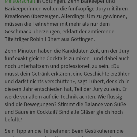
Meisterschaft
in Göttingen. Zehn Barkeeper und
Barkeeperinnen wollen die fünfköpfige Jury mit ihren
Kreationen überzeugen. Allerdings: Um zu gewinnen,
müssen die Teilnehmer mit mehr als nur dem
Geschmack überzeugen, erklärt der amtierende
Titelträger Robin Lühert aus Göttingen.
Zehn Minuten haben die Kandidaten Zeit, um der Jury
fünf exakt gleiche Cocktails zu mixen - und dabei auch
noch unterhaltsam und professionell zu sein. «Du
musst dein Getränk erklären, eine Geschichte erzählen
und darfst nichts verschütten», sagt Lühert, der sich in
diesem Jahr entschieden hat, Teil der Jury zu sein. Er
werde vor allem auf die Technik achten: Wie flüssig
sind die Bewegungen? Stimmt die Balance von Süße
und Säure im Cocktail? Sind alle Gläser gleich hoch
befüllt?
Sein Tipp an die Teilnehmer: Beim Gestikulieren die