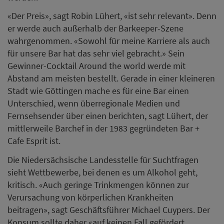
«Der Preis», sagt Robin Lühert, «ist sehr relevant». Denn
er werde auch außerhalb der Barkeeper-Szene
wahrgenommen. «Sowohl für meine Karriere als auch
für unsere Bar hat das sehr viel gebracht.» Sein
Gewinner-Cocktail Around the world werde mit
Abstand am meisten bestellt. Gerade in einer kleineren
Stadt wie Göttingen mache es für eine Bar einen
Unterschied, wenn überregionale Medien und
Fernsehsender über einen berichten, sagt Lühert, der
mittlerweile Barchef in der 1983 gegründeten Bar +
Cafe Esprit ist.
Die Niedersächsische Landesstelle für Suchtfragen
sieht Wettbewerbe, bei denen es um Alkohol geht,
kritisch. «Auch geringe Trinkmengen können zur
Verursachung von körperlichen Krankheiten
beitragen», sagt Geschäftsführer Michael Cuypers. Der
Konsum sollte daher «auf keinen Fall gefördert