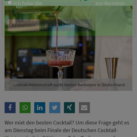
Branche
Ich möchte folgende Newsletter erhalten
Tageskarte-Newsletter (gegen 8.30 Uhr)
Ich habe die
Datenschutzerklärung
zur Kenntnis
genommen.
Anmelden
Danke, heute nicht
Cocktail-Meisterschaft sucht besten Barkeeper in Deutschland
Wer mixt den besten Cocktail? Um diese Frage geht es
am Dienstag beim Finale der Deutschen Cocktail-