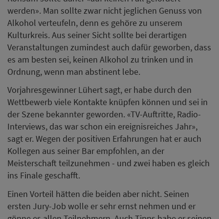
werden». Man sollte zwar nicht jeglichen Genuss von
Alkohol verteufeln, denn es gehöre zu unserem
Kulturkreis. Aus seiner Sicht sollte bei derartigen
Veranstaltungen zumindest auch dafür geworben, dass
es am besten sei, keinen Alkohol zu trinken und in
Ordnung, wenn man abstinent lebe.
Vorjahresgewinner Lühert sagt, er habe durch den
Wettbewerb viele Kontakte knüpfen können und sei in
der Szene bekannter geworden. «TV-Auftritte, Radio-
Interviews, das war schon ein ereignisreiches Jahr»,
sagt er. Wegen der positiven Erfahrungen hat er auch
Kollegen aus seiner Bar empfohlen, an der
Meisterschaft teilzunehmen - und zwei haben es gleich
ins Finale geschafft.
Einen Vorteil hätten die beiden aber nicht. Seinen
ersten Jury-Job wolle er sehr ernst nehmen und er
gönne es allen Teilnehmern. Auch Tipps habe er seinen