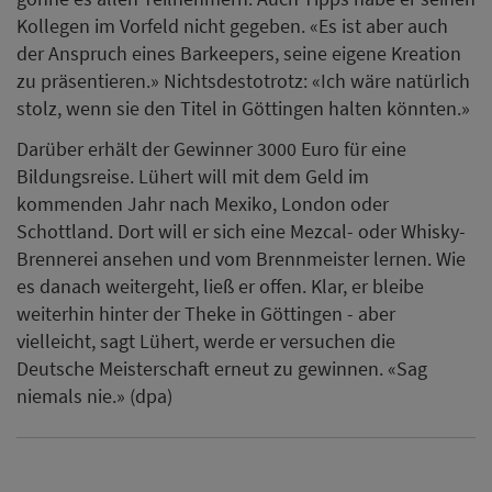
Kollegen im Vorfeld nicht gegeben. «Es ist aber auch
der Anspruch eines Barkeepers, seine eigene Kreation
zu präsentieren.» Nichtsdestotrotz: «Ich wäre natürlich
stolz, wenn sie den Titel in Göttingen halten könnten.»
Darüber erhält der Gewinner 3000 Euro für eine
Bildungsreise. Lühert will mit dem Geld im
kommenden Jahr nach Mexiko, London oder
Schottland. Dort will er sich eine Mezcal- oder Whisky-
Brennerei ansehen und vom Brennmeister lernen. Wie
es danach weitergeht, ließ er offen. Klar, er bleibe
weiterhin hinter der Theke in Göttingen - aber
vielleicht, sagt Lühert, werde er versuchen die
Deutsche Meisterschaft erneut zu gewinnen. «Sag
niemals nie.» (dpa)