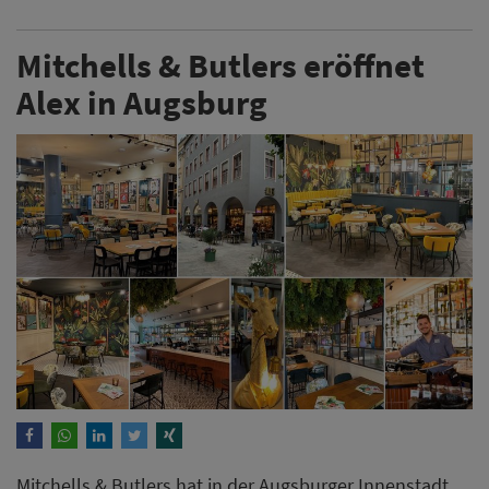
Mitchells & Butlers eröffnet
Alex in Augsburg
Mitchells & Butlers hat in der Augsburger Innenstadt