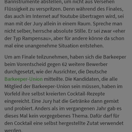
Barinstrumente abstellen, um nicht aus Versehen
Flüssigkeit zu verspritzen. Denn während des Finales,
das auch im Internet auf Youtube übertragen wird, sei
man mit der Jury allein in einem Raum. Spreche man
nicht selber, herrsche absolute Stille. Er sei zwar «eher
der Typ Rampensau», aber für andere könne da schon
mal eine unangenehme Situation entstehen.
Um am Finale teilzunehmen, haben sich die Barkeeper
beim Vorentscheid gegen 62 weitere Bewerber
durchgesetzt, wie der Ausrichter, die Deutsche
Barkeeper-Union
mitteilte. Die Kandidaten, die alle
Mitglied der Barkeeper-Union sein müssen, haben im
Vorfeld ihre selbst kreierten Cocktail-Rezepte
eingereicht. Eine Jury hat die Getränke dann gemixt
und probiert. Anders als im vergangenen Jahr gab es
dieses Mal kein vorgegebenes Thema. Dafür darf für
den Cocktail eine selbst hergestellte Zutat verwendet
werden.