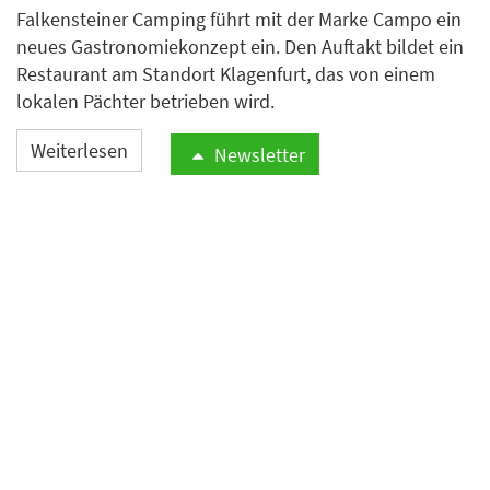
Falkensteiner Camping führt mit der Marke Campo ein
neues Gastronomiekonzept ein. Den Auftakt bildet ein
Restaurant am Standort Klagenfurt, das von einem
lokalen Pächter betrieben wird.
Weiterlesen
Newsletter
Fußball-Weltmeisterschaft
sorgt für nächtliche
Bestellungen bei Lieferando