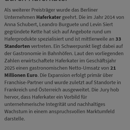
Als weiterer Preisträger wurde das Berliner
Unternehmen
Haferkater
geehrt. Die im Jahr 2014 von
Anna Schubert, Leandro Burguete und Levin Siert
gegründete Kette hat sich auf Angebote rund um
Haferprodukte spezialisiert und ist mittlerweile an
33
Standorten
vertreten. Ein Schwerpunkt liegt dabei auf
der Gastronomie in Bahnhöfen. Laut den vorliegenden
Zahlen erwirtschaftete Haferkater im Geschäftsjahr
2025 einen gastronomischen Netto-Umsatz von
21
Millionen Euro
. Die Expansion erfolgt primär über
Franchise-Partner und wurde zuletzt auf Standorte in
Frankreich und Österreich ausgeweitet. Die Jury hob
hervor, dass Haferkater ein Vorbild für
unternehmerische Integrität und nachhaltiges
Wachstum in einem anspruchsvollen Marktumfeld
darstelle.