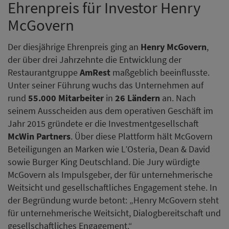
Ehrenpreis für Investor Henry
McGovern
Der diesjährige Ehrenpreis ging an
Henry McGovern
,
der über drei Jahrzehnte die Entwicklung der
Restaurantgruppe
AmRest
maßgeblich beeinflusste.
Unter seiner Führung wuchs das Unternehmen auf
rund
55.000 Mitarbeiter
in
26 Ländern
an. Nach
seinem Ausscheiden aus dem operativen Geschäft im
Jahr 2015 gründete er die Investmentgesellschaft
McWin Partners
. Über diese Plattform hält McGovern
Beteiligungen an Marken wie L’Osteria, Dean & David
sowie Burger King Deutschland. Die Jury würdigte
McGovern als Impulsgeber, der für unternehmerische
Weitsicht und gesellschaftliches Engagement stehe. In
der Begründung wurde betont: „Henry McGovern steht
für unternehmerische Weitsicht, Dialogbereitschaft und
gesellschaftliches Engagement.“