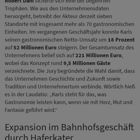
Robert Dahl
sicherte sich eine der begehrten
Trophäen. Wie aus den Unternehmensdaten
hervorgeht, betreibt der Akteur derzeit sieben
Standorte mit insgesamt mehr als 70 gastronomischen
Einheiten. Im vergangenen Geschäftsjahr konnte Karls
seinen gastronomischen Netto-Umsatz um
18 Prozent
auf
52 Millionen Euro
steigern. Der Gesamtumsatz des
Unternehmens belief sich auf
221 Millionen Euro
,
wobei das Konzept rund
9,5 Millionen Gäste
verzeichnete. Die Jury begründete die Wahl damit, dass
das Unternehmen Geschichte und Zukunft sowie
Tradition und Unternehmertum verbinde. Wörtlich hieß
es in der Laudatio: „Karls steht für das, was
Gastronomie leisten kann, wenn sie mit Herz, Mut und
Fantasie geführt wird.“
Expansion im Bahnhofsgeschäft
durch Haferkater