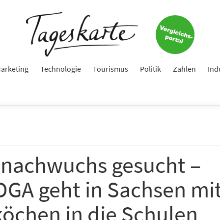
arketing
Technologie
Tourismus
Politik
Zahlen
Ind
nachwuchs gesucht –
GA geht in Sachsen mi
köchen in die Schulen