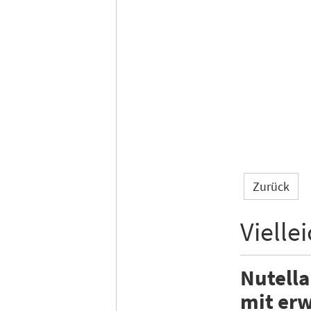
Zurück
Vielle
Nutella
mit er