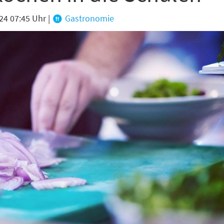
24 07:45 Uhr
|
Gastronomie