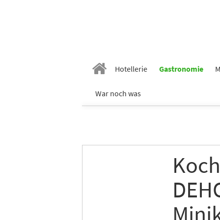
Hotellerie
Gastronomie
M
War noch was
Koch
DEHO
Mini