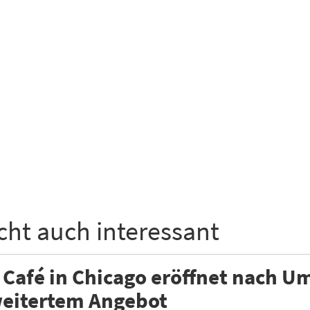
icht auch interessant
 Café in Chicago eröffnet nach 
weitertem Angebot