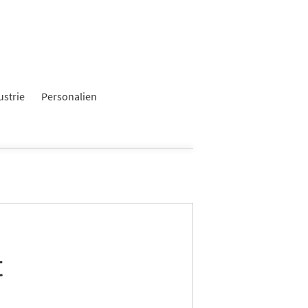
ustrie
Personalien
t