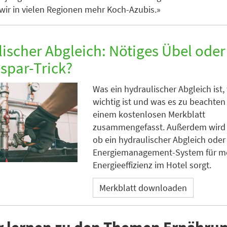
wir in vielen Regionen mehr Koch-Azubis.»
ischer Abgleich: Nötiges Übel oder
spar-Trick?
Was ein hydraulischer Abgleich ist
wichtig ist und was es zu beachten gi
einem kostenlosen Merkblatt
zusammengefasst. Außerdem wird a
ob ein hydraulischer Abgleich oder
Energiemanagement-System für m
Energieeffizienz im Hotel sorgt.
Merkblatt downloaden
r lernen zu den Themen Ernährun