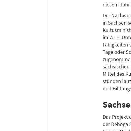
diesem Jahr 
Der Nachwuc
in Sachsen s
Kultusminist
im WTH-Unte
Fähigkeiten 
Tage oder Sc
zugenommen. 
sächsischen 
Mittel des K
stünden laut
und Bildung
Sachse
Das Projekt 
der Dehoga S