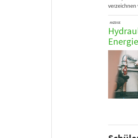
verzeichnen 
ANZEIGE
Hydraul
Energie
Schüle