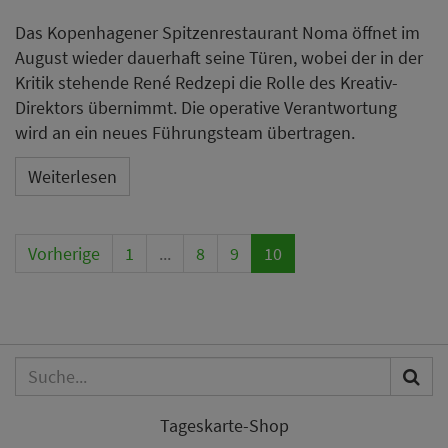
Das Kopenhagener Spitzenrestaurant Noma öffnet im
August wieder dauerhaft seine Türen, wobei der in der
Kritik stehende René Redzepi die Rolle des Kreativ-
Direktors übernimmt. Die operative Verantwortung
wird an ein neues Führungsteam übertragen.
Weiterlesen
Vorherige
1
...
8
9
10
Tageskarte-Shop