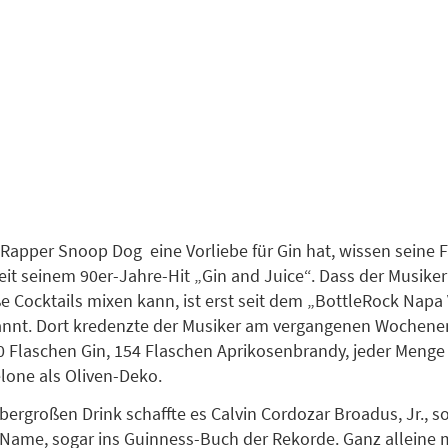
Rapper Snoop Dog eine Vorliebe für Gin hat, wissen seine 
eit seinem 90er-Jahre-Hit „Gin and Juice“. Dass der Musike
ße Cocktails mixen kann, ist erst seit dem „BottleRock Napa 
kannt. Dort kredenzte der Musiker am vergangenen Wochene
0 Flaschen Gin, 154 Flaschen Aprikosenbrandy, jeder Menge
lone als Oliven-Deko.
bergroßen Drink schaffte es Calvin Cordozar Broadus, Jr., so
 Name, sogar ins Guinness-Buch der Rekorde. Ganz alleine 