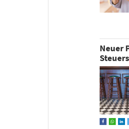
Neuer P
Steuer