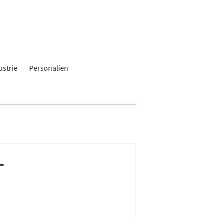
×
ustrie
Personalien
-