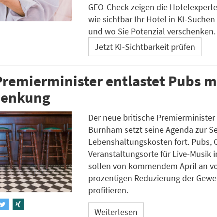
GEO-Check zeigen die Hotelexpert
wie sichtbar Ihr Hotel in KI-Suchen 
und wo Sie Potenzial verschenken.
Jetzt KI-Sichtbarkeit prüfen
remierminister entlastet Pubs m
senkung
Der neue britische Premierminister
Burnham setzt seine Agenda zur S
Lebenshaltungskosten fort. Pubs, 
Veranstaltungsorte für Live-Musik 
sollen von kommendem April an vo
prozentigen Reduzierung der Gewe
profitieren.
Weiterlesen