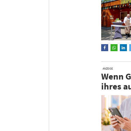
ANZEIGE
Wenn Gä
ihres a