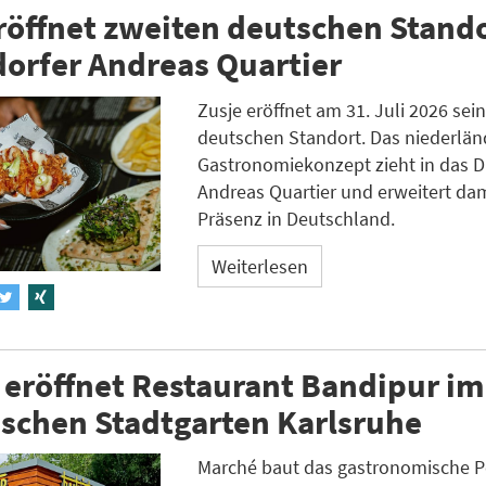
röffnet zweiten deutschen Stand
orfer Andreas Quartier
Zusje eröffnet am 31. Juli 2026 sei
deutschen Standort. Das niederlän
Gastronomiekonzept zieht in das D
Andreas Quartier und erweitert dam
Präsenz in Deutschland.
Weiterlesen
eröffnet Restaurant Bandipur im
schen Stadtgarten Karlsruhe
Marché baut das gastronomische Po