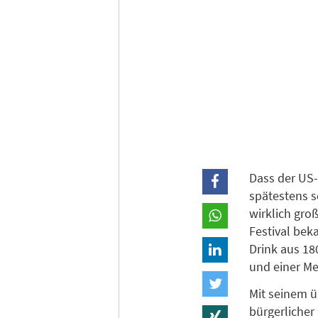
Dass der US-
spätestens s
wirklich gro
Festival be
Drink aus 18
und einer Me
Mit seinem ü
bürgerlicher