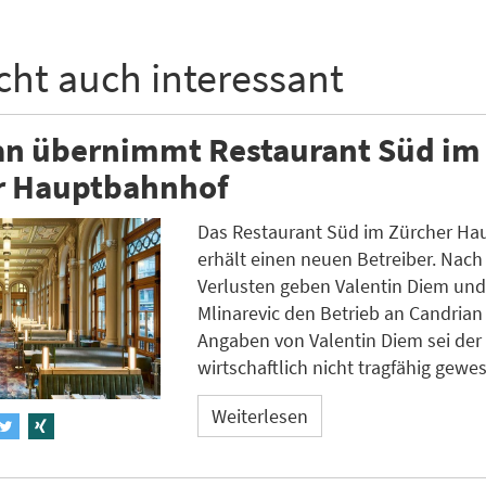
icht auch interessant
an übernimmt Restaurant Süd im
r Hauptbahnhof
Das Restaurant Süd im Zürcher H
erhält einen neuen Betreiber. Nac
Verlusten geben Valentin Diem un
Mlinarevic den Betrieb an Candrian
Angaben von Valentin Diem sei der
wirtschaftlich nicht tragfähig gewe
Weiterlesen