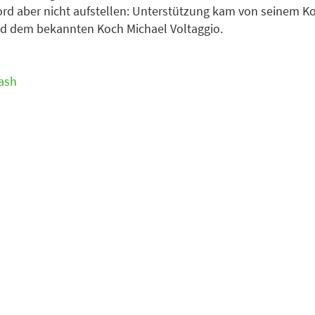
rd aber nicht aufstellen: Unterstützung kam von seinem K
nd dem bekannten Koch Michael Voltaggio.
ash