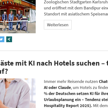
Zoologischen Stadtgarten Karlsruh
und eröffnet mit dem Bandipur ei
Standort mit asiatischem Speisena
Weiterlesen
ste mit KI nach Hotels suchen – 
uf?
Immer mehr Reisende nutzen
Chat
AI oder Claude
, um Hotels zu finde
% der Deutschen setzen KI für ihr
Urlaubsplanung ein – Tendenz ste
Hospitality Report 2025).
Mit dem