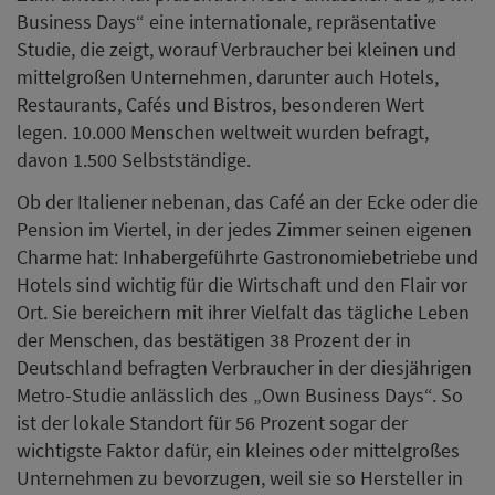
Business Days“ eine internationale, repräsentative
Studie, die zeigt, worauf Verbraucher bei kleinen und
mittelgroßen Unternehmen, darunter auch Hotels,
Restaurants, Cafés und Bistros, besonderen Wert
legen. 10.000 Menschen weltweit wurden befragt,
davon 1.500 Selbstständige.
Ob der Italiener nebenan, das Café an der Ecke oder die
Pension im Viertel, in der jedes Zimmer seinen eigenen
Charme hat: Inhabergeführte Gastronomiebetriebe und
Hotels sind wichtig für die Wirtschaft und den Flair vor
Ort. Sie bereichern mit ihrer Vielfalt das tägliche Leben
der Menschen, das bestätigen 38 Prozent der in
Deutschland befragten Verbraucher in der diesjährigen
Metro-Studie anlässlich des „Own Business Days“. So
ist der lokale Standort für 56 Prozent sogar der
wichtigste Faktor dafür, ein kleines oder mittelgroßes
Unternehmen zu bevorzugen, weil sie so Hersteller in