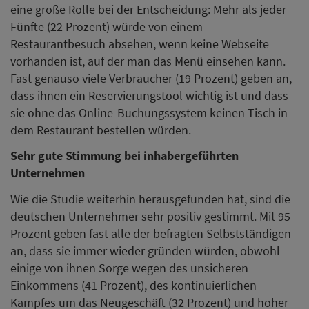
eine große Rolle bei der Entscheidung: Mehr als jeder
Fünfte (22 Prozent) würde von einem
Restaurantbesuch absehen, wenn keine Webseite
vorhanden ist, auf der man das Menü einsehen kann.
Fast genauso viele Verbraucher (19 Prozent) geben an,
dass ihnen ein Reservierungstool wichtig ist und dass
sie ohne das Online-Buchungssystem keinen Tisch in
dem Restaurant bestellen würden.
Sehr gute Stimmung bei inhabergeführten
Unternehmen
Wie die Studie weiterhin herausgefunden hat, sind die
deutschen Unternehmer sehr positiv gestimmt. Mit 95
Prozent geben fast alle der befragten Selbstständigen
an, dass sie immer wieder gründen würden, obwohl
einige von ihnen Sorge wegen des unsicheren
Einkommens (41 Prozent), des kontinuierlichen
Kampfes um das Neugeschäft (32 Prozent) und hoher