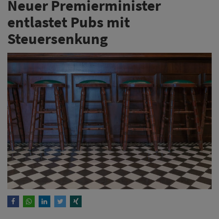
Neuer Premierminister
entlastet Pubs mit
Steuersenkung