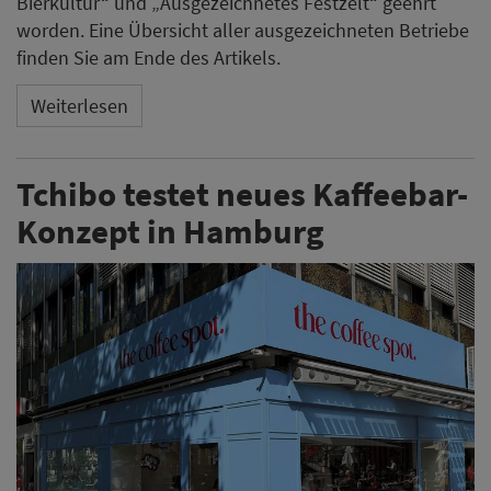
Bierkultur“ und „Ausgezeichnetes Festzelt“ geehrt
worden. Eine Übersicht aller ausgezeichneten Betriebe
finden Sie am Ende des Artikels.
Weiterlesen
Tchibo testet neues Kaffeebar-
Konzept in Hamburg