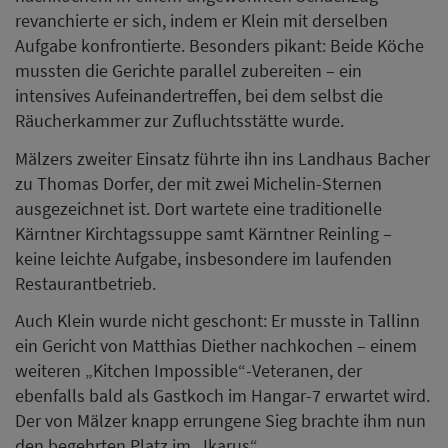
revanchierte er sich, indem er Klein mit derselben
Aufgabe konfrontierte. Besonders pikant: Beide Köche
mussten die Gerichte parallel zubereiten – ein
intensives Aufeinandertreffen, bei dem selbst die
Räucherkammer zur Zufluchtsstätte wurde.
Mälzers zweiter Einsatz führte ihn ins Landhaus Bacher
zu Thomas Dorfer, der mit zwei Michelin-Sternen
ausgezeichnet ist. Dort wartete eine traditionelle
Kärntner Kirchtagssuppe samt Kärntner Reinling –
keine leichte Aufgabe, insbesondere im laufenden
Restaurantbetrieb.
Auch Klein wurde nicht geschont: Er musste in Tallinn
ein Gericht von Matthias Diether nachkochen – einem
weiteren „Kitchen Impossible“-Veteranen, der
ebenfalls bald als Gastkoch im Hangar-7 erwartet wird.
Der von Mälzer knapp errungene Sieg brachte ihm nun
den begehrten Platz im „Ikarus“.