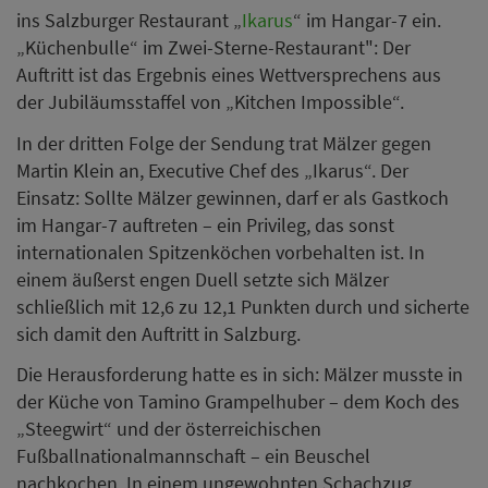
ins Salzburger Restaurant „
Ikarus
“ im Hangar-7 ein.
„Küchenbulle“ im Zwei-Sterne-Restaurant": Der
Auftritt ist das Ergebnis eines Wettversprechens aus
der Jubiläumsstaffel von „Kitchen Impossible“.
In der dritten Folge der Sendung trat Mälzer gegen
Martin Klein an, Executive Chef des „Ikarus“. Der
Einsatz: Sollte Mälzer gewinnen, darf er als Gastkoch
im Hangar-7 auftreten – ein Privileg, das sonst
internationalen Spitzenköchen vorbehalten ist. In
einem äußerst engen Duell setzte sich Mälzer
schließlich mit 12,6 zu 12,1 Punkten durch und sicherte
sich damit den Auftritt in Salzburg.
Die Herausforderung hatte es in sich: Mälzer musste in
der Küche von Tamino Grampelhuber – dem Koch des
„Steegwirt“ und der österreichischen
Fußballnationalmannschaft – ein Beuschel
nachkochen. In einem ungewohnten Schachzug