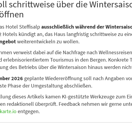
oll schrittweise über die Wintersais
öffnen
as Hotel Steffisalp
ausschließlich während der Wintersais
 Hotels kündigt an, das Haus langfristig schrittweise zu ei
angebot
weiterentwickeln zu wollen.
men verweist dabei auf die Nachfrage nach Wellnessreisen,
d erlebnisorientiertem Tourismus in den Bergen. Konkrete 
ung des Betriebs über die Wintersaison hinaus werden nich
mber 2026
geplante Wiedereröffnung soll nach Angaben vo
rste Phase der Umgestaltung abschließen.
ellung dieses Artikels kamen KI-gestützte Werkzeuge zum Ein
en redaktionell überprüft. Feedback nehmen wir gerne unt
arte.io
entgegen.