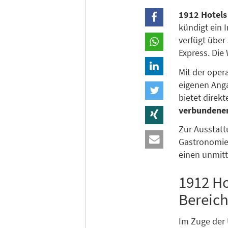
1912 Hotels
kündigt ein 
verfügt über
Express. Die
Mit der ope
eigenen Anga
bietet direk
verbundenen
Zur Ausstatt
Gastronomieb
einen unmitt
1912 Ho
Bereich
Im Zuge der