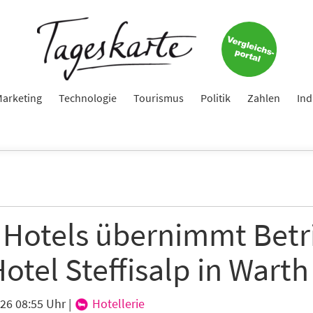
arketing
Technologie
Tourismus
Politik
Zahlen
Ind
 Hotels übernimmt Betr
otel Steffisalp in Warth
026 08:55 Uhr
|
Hotellerie