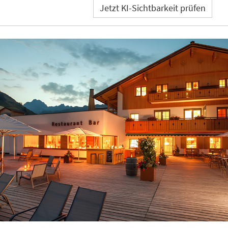
Jetzt KI-Sichtbarkeit prüfen