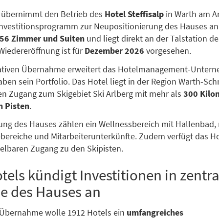
übernimmt den Betrieb des
Hotel Steffisalp
in Warth am A
Investitionsprogramm zur Neupositionierung des Hauses an
56 Zimmer und Suiten
und liegt direkt an der Talstation de
 Wiedereröffnung ist für
Dezember 2026
vorgesehen.
rativen Übernahme erweitert das Hotelmanagement-Unter
ben sein Portfolio. Das Hotel liegt in der Region Warth-Sc
ten Zugang zum Skigebiet Ski Arlberg mit mehr als
300 Kilo
 Pisten
.
ung des Hauses zählen ein Wellnessbereich mit Hallenbad,
ereiche und Mitarbeiterunterkünfte. Zudem verfügt das Ho
elbaren Zugang zu den Skipisten.
tels kündigt Investitionen in zentra
e des Hauses an
 Übernahme wolle 1912 Hotels ein
umfangreiches