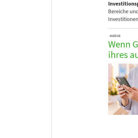
Investition
Bereiche un
Investitionen
ANZEIGE
Wenn Gä
ihres a