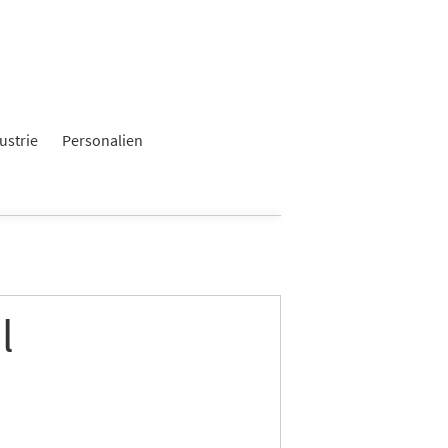
ustrie
Personalien
l