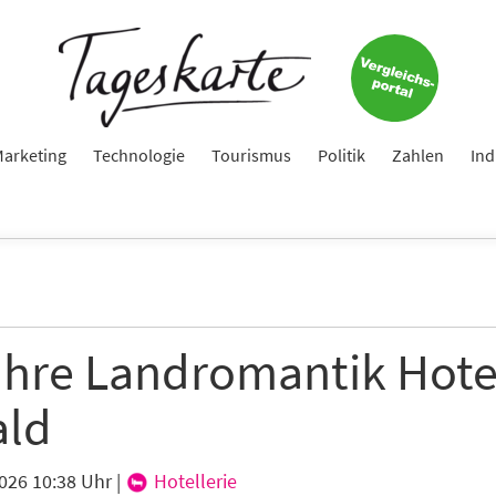
arketing
Technologie
Tourismus
Politik
Zahlen
Ind
ahre Landromantik Hote
ld
2026 10:38 Uhr
|
Hotellerie