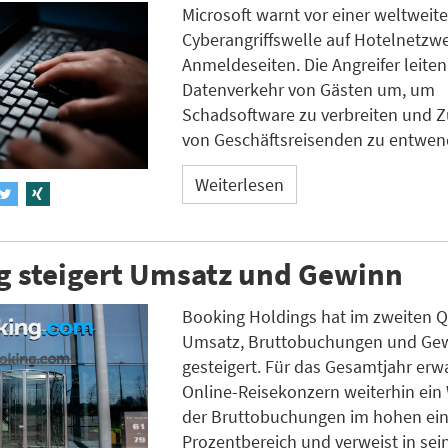
Microsoft warnt vor einer weltweit
Cyberangriffswelle auf Hotelnetzw
Anmeldeseiten. Die Angreifer leite
Datenverkehr von Gästen um, um
Schadsoftware zu verbreiten und 
von Geschäftsreisenden zu entwen
Weiterlesen
g steigert Umsatz und Gewinn
Booking Holdings hat im zweiten Q
Umsatz, Bruttobuchungen und Ge
gesteigert. Für das Gesamtjahr erw
Online-Reisekonzern weiterhin ei
der Bruttobuchungen im hohen ein
Prozentbereich und verweist in se