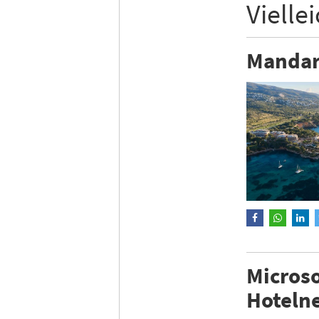
Vielle
Mandari
Microso
Hoteln