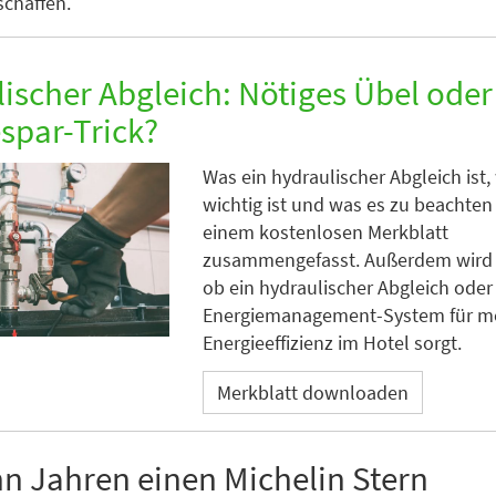
chaffen.
ischer Abgleich: Nötiges Übel oder
spar-Trick?
Was ein hydraulischer Abgleich ist
wichtig ist und was es zu beachten gi
einem kostenlosen Merkblatt
zusammengefasst. Außerdem wird a
ob ein hydraulischer Abgleich oder
Energiemanagement-System für m
Energieeffizienz im Hotel sorgt.
Merkblatt downloaden
hn Jahren einen Michelin Stern