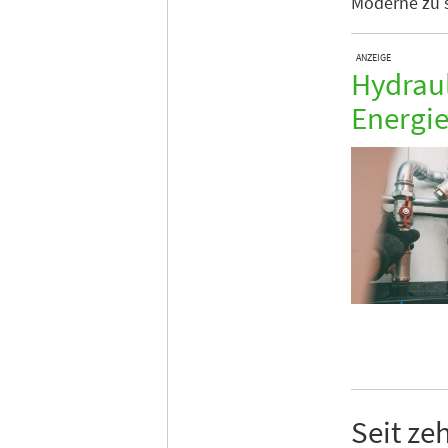
Moderne zu s
ANZEIGE
Hydraul
Energie
Seit ze