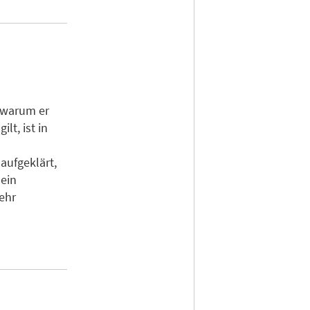
, warum er
lt, ist in
ufgeklärt,
 ein
ehr