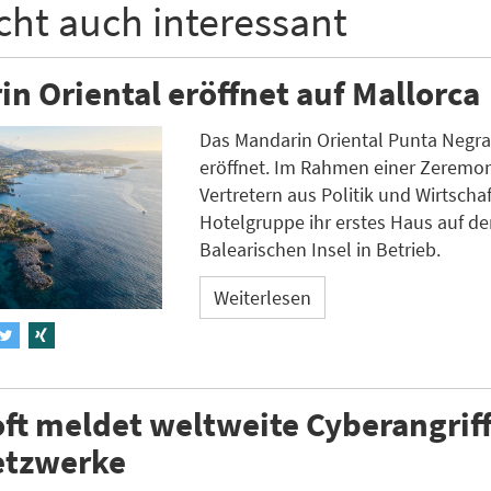
icht auch interessant
n Oriental eröffnet auf Mallorca
Das Mandarin Oriental Punta Negra is
eröffnet. Im Rahmen einer Zeremon
Vertretern aus Politik und Wirtscha
Hotelgruppe ihr erstes Haus auf de
Balearischen Insel in Betrieb.
Weiterlesen
ft meldet weltweite Cyberangriff
etzwerke