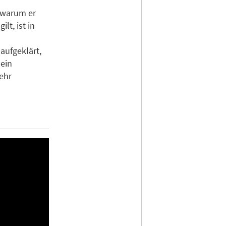
, warum er
lt, ist in
ufgeklärt,
 ein
ehr