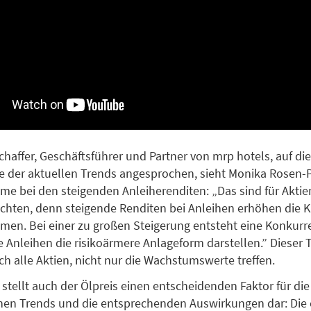
chaffer, Geschäftsführer und Partner von mrp hotels, auf die
e der aktuellen Trends angesprochen, sieht Monika Rosen-P
me bei den steigenden Anleiherenditen: „Das sind für Aktie
chten, denn steigende Renditen bei Anleihen erhöhen die K
men. Bei einer zu großen Steigerung entsteht eine Konkurre
ie Anleihen die risikoärmere Anlageform darstellen.” Dieser
ch alle Aktien, nicht nur die Wachstumswerte treffen.
t stellt auch der Ölpreis einen entscheidenden Faktor für di
chen Trends und die entsprechenden Auswirkungen dar: Die