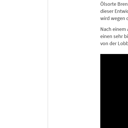
Ölsorte Bren
dieser Entwi
wird wegen d
Nach einem A
einen sehr b
von der Lobb