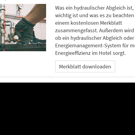
Was ein hydraulischer Abgleich ist
wichtig ist und was es zu beachten gi
einem kostenlosen Merkblatt
zusammengefasst. Außerdem wird a
ob ein hydraulischer Abgleich oder
Energiemanagement-System für m
Energieeffizienz im Hotel sorgt.
Merkblatt downloaden