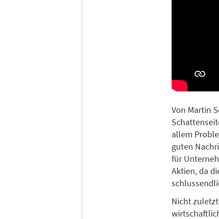
Von Martin S
Schattenseit
allem Proble
guten Nachri
für Unterneh
Aktien, da d
schlussendli
Nicht zuletz
wirtschaftli