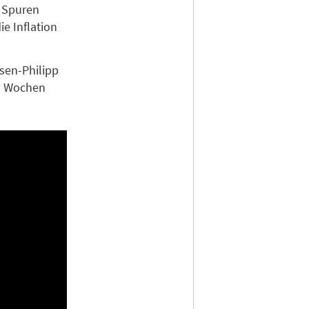
e Spuren
e Inflation
sen-Philipp
en Wochen