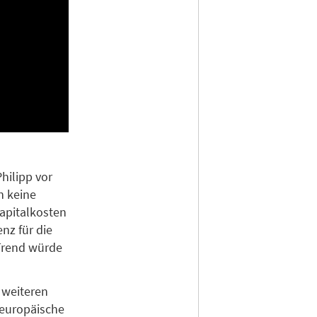
hilipp vor
n keine
apitalkosten
nz für die
 Trend würde
e weiteren
 europäische