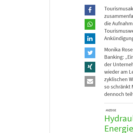
Tourismusakti
zusammenfas
die Aufnahme
Tourismuswer
Ankündigung
Monika Rosen
Banking: „Ei
der Unterneh
wieder am Le
zyklischen W
so schränkt 
dennoch teil
ANZEIGE
Hydraul
Energie