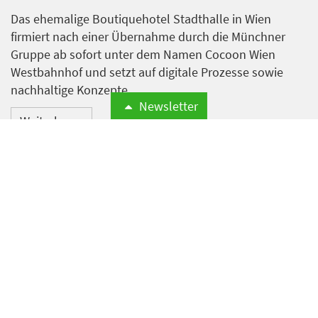
Das ehemalige Boutiquehotel Stadthalle in Wien
firmiert nach einer Übernahme durch die Münchner
Gruppe ab sofort unter dem Namen Cocoon Wien
Westbahnhof und setzt auf digitale Prozesse sowie
nachhaltige Konzepte.
Newsletter
Weiterlesen
Anteil der psychischen
Erkrankungen in der
Hotellerie mehr als
verdreifacht