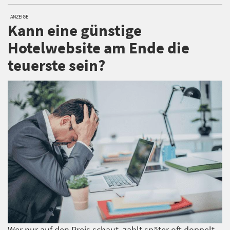
ANZEIGE
Kann eine günstige
Hotelwebsite am Ende die
teuerste sein?
Wer nur auf den Preis schaut, zahlt später oft doppelt.