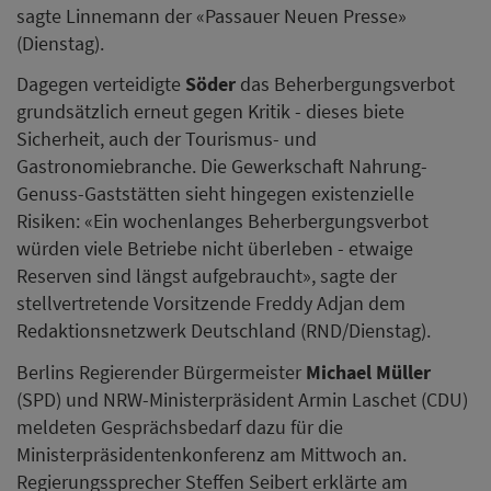
sagte Linnemann der «Passauer Neuen Presse»
(Dienstag).
Dagegen verteidigte
Söder
das Beherbergungsverbot
grundsätzlich erneut gegen Kritik - dieses biete
Sicherheit, auch der Tourismus- und
Gastronomiebranche. Die Gewerkschaft Nahrung-
Genuss-Gaststätten sieht hingegen existenzielle
Risiken: «Ein wochenlanges Beherbergungsverbot
würden viele Betriebe nicht überleben - etwaige
Reserven sind längst aufgebraucht», sagte der
stellvertretende Vorsitzende Freddy Adjan dem
Redaktionsnetzwerk Deutschland (RND/Dienstag).
Berlins Regierender Bürgermeister
Michael Müller
(SPD) und NRW-Ministerpräsident Armin Laschet (CDU)
meldeten Gesprächsbedarf dazu für die
Ministerpräsidentenkonferenz am Mittwoch an.
Regierungssprecher Steffen Seibert erklärte am