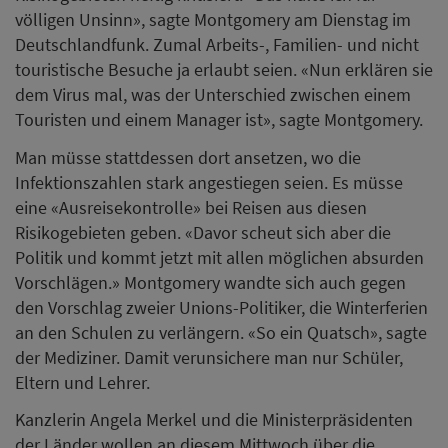
völligen Unsinn», sagte Montgomery am Dienstag im
Deutschlandfunk. Zumal Arbeits-, Familien- und nicht
touristische Besuche ja erlaubt seien. «Nun erklären sie
dem Virus mal, was der Unterschied zwischen einem
Touristen und einem Manager ist», sagte Montgomery.
Man müsse stattdessen dort ansetzen, wo die
Infektionszahlen stark angestiegen seien. Es müsse
eine «Ausreisekontrolle» bei Reisen aus diesen
Risikogebieten geben. «Davor scheut sich aber die
Politik und kommt jetzt mit allen möglichen absurden
Vorschlägen.» Montgomery wandte sich auch gegen
den Vorschlag zweier Unions-Politiker, die Winterferien
an den Schulen zu verlängern. «So ein Quatsch», sagte
der Mediziner. Damit verunsichere man nur Schüler,
Eltern und Lehrer.
Kanzlerin Angela Merkel und die Ministerpräsidenten
der Länder wollen an diesem Mittwoch über die