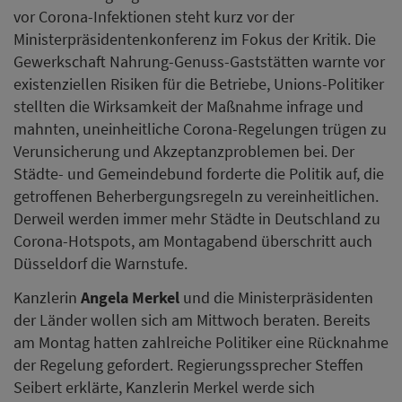
vor Corona-Infektionen steht kurz vor der
Ministerpräsidentenkonferenz im Fokus der Kritik. Die
Gewerkschaft Nahrung-Genuss-Gaststätten warnte vor
existenziellen Risiken für die Betriebe, Unions-Politiker
stellten die Wirksamkeit der Maßnahme infrage und
mahnten, uneinheitliche Corona-Regelungen trügen zu
Verunsicherung und Akzeptanzproblemen bei. Der
Städte- und Gemeindebund forderte die Politik auf, die
getroffenen Beherbergungsregeln zu vereinheitlichen.
Derweil werden immer mehr Städte in Deutschland zu
Corona-Hotspots, am Montagabend überschritt auch
Düsseldorf die Warnstufe.
Kanzlerin
Angela Merkel
und die Ministerpräsidenten
der Länder wollen sich am Mittwoch beraten. Bereits
am Montag hatten zahlreiche Politiker eine Rücknahme
der Regelung gefordert. Regierungssprecher Steffen
Seibert erklärte, Kanzlerin Merkel werde sich