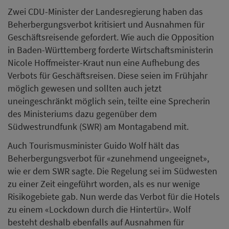
Zwei CDU-Minister der Landesregierung haben das
Beherbergungsverbot kritisiert und Ausnahmen für
Geschäftsreisende gefordert. Wie auch die Opposition
in Baden-Württemberg forderte Wirtschaftsministerin
Nicole Hoffmeister-Kraut nun eine Aufhebung des
Verbots für Geschäftsreisen. Diese seien im Frühjahr
möglich gewesen und sollten auch jetzt
uneingeschränkt möglich sein, teilte eine Sprecherin
des Ministeriums dazu gegenüber dem
Südwestrundfunk (SWR) am Montagabend mit.
Auch Tourismusminister Guido Wolf hält das
Beherbergungsverbot für «zunehmend ungeeignet»,
wie er dem SWR sagte. Die Regelung sei im Südwesten
zu einer Zeit eingeführt worden, als es nur wenige
Risikogebiete gab. Nun werde das Verbot für die Hotels
zu einem «Lockdown durch die Hintertür». Wolf
besteht deshalb ebenfalls auf Ausnahmen für