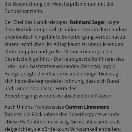
der Besprechung der Ministerpräsidenten mit der
Bundeskanzlerin.
Der Chef des Landkreistages,
Reinhard Sager
, sagte
dem Nachrichtenportal «t-online»: «Das in den Ländern
uneinheitlich eingeführte Beherbergungsverbot hat zu
einem rechtlichen, im Alltag kaum zu überblickenden
Flickenteppich und großer Verunsicherung in der
Gesellschaft geführt.» Die Hauptgeschäftsführerin des
Hotel- und Gaststättenverbandes (Dehoga), Ingrid
Hartges, sagte der «Saarbrücker Zeitung» (Dienstag):
«Ich habe die begründete Hoffnung, dass sich Bund
und Länder von dieser Form des
Beherbergungsverbots verabschieden müssen.»
Auch Unions-Fraktionsvize
Carsten Linnemann
forderte die Rücknahme des Beherbergungsverbots.
«Diese Maßnahme muss weg. Sie ist alles andere als
zielgerichtet, sie dürfte kaum Wirksamkeit entfalten»,