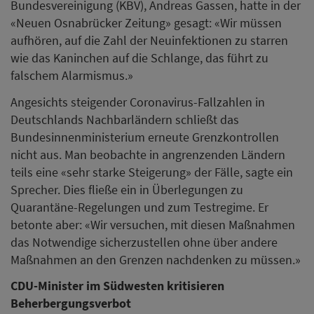
Bundesvereinigung (KBV), Andreas Gassen, hatte in der
«Neuen Osnabrücker Zeitung» gesagt: «Wir müssen
aufhören, auf die Zahl der Neuinfektionen zu starren
wie das Kaninchen auf die Schlange, das führt zu
falschem Alarmismus.»
Angesichts steigender Coronavirus-Fallzahlen in
Deutschlands Nachbarländern schließt das
Bundesinnenministerium erneute Grenzkontrollen
nicht aus. Man beobachte in angrenzenden Ländern
teils eine «sehr starke Steigerung» der Fälle, sagte ein
Sprecher. Dies fließe ein in Überlegungen zu
Quarantäne-Regelungen und zum Testregime. Er
betonte aber: «Wir versuchen, mit diesen Maßnahmen
das Notwendige sicherzustellen ohne über andere
Maßnahmen an den Grenzen nachdenken zu müssen.»
CDU-Minister im Südwesten kritisieren
Beherbergungsverbot