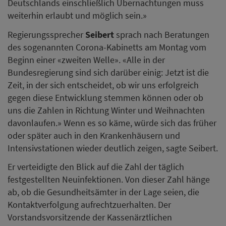
Deutschlands einschließlich Übernachtungen muss
weiterhin erlaubt und möglich sein.»
Regierungssprecher
Seibert
sprach nach Beratungen
des sogenannten Corona-Kabinetts am Montag vom
Beginn einer «zweiten Welle». «Alle in der
Bundesregierung sind sich darüber einig: Jetzt ist die
Zeit, in der sich entscheidet, ob wir uns erfolgreich
gegen diese Entwicklung stemmen können oder ob
uns die Zahlen in Richtung Winter und Weihnachten
davonlaufen.» Wenn es so käme, würde sich das früher
oder später auch in den Krankenhäusern und
Intensivstationen wieder deutlich zeigen, sagte Seibert.
Er verteidigte den Blick auf die Zahl der täglich
festgestellten Neuinfektionen. Von dieser Zahl hänge
ab, ob die Gesundheitsämter in der Lage seien, die
Kontaktverfolgung aufrechtzuerhalten. Der
Vorstandsvorsitzende der Kassenärztlichen