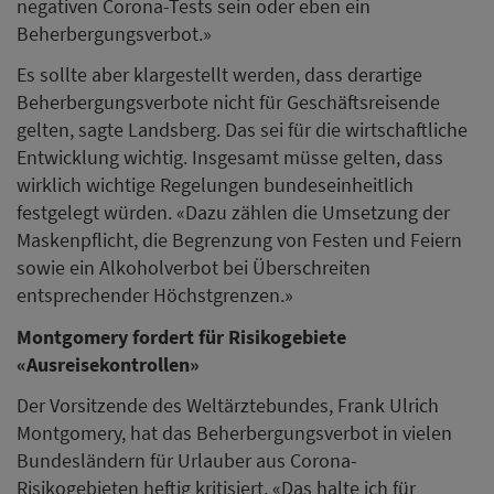
negativen Corona-Tests sein oder eben ein
Beherbergungsverbot.»
Es sollte aber klargestellt werden, dass derartige
Beherbergungsverbote nicht für Geschäftsreisende
gelten, sagte Landsberg. Das sei für die wirtschaftliche
Entwicklung wichtig. Insgesamt müsse gelten, dass
wirklich wichtige Regelungen bundeseinheitlich
festgelegt würden. «Dazu zählen die Umsetzung der
Maskenpflicht, die Begrenzung von Festen und Feiern
sowie ein Alkoholverbot bei Überschreiten
entsprechender Höchstgrenzen.»
Montgomery fordert für Risikogebiete
«Ausreisekontrollen»
Der Vorsitzende des Weltärztebundes, Frank Ulrich
Montgomery, hat das Beherbergungsverbot in vielen
Bundesländern für Urlauber aus Corona-
Risikogebieten heftig kritisiert. «Das halte ich für