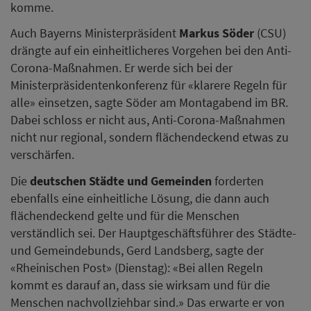
komme.
Auch Bayerns Ministerpräsident
Markus Söder
(CSU)
drängte auf ein einheitlicheres Vorgehen bei den Anti-
Corona-Maßnahmen. Er werde sich bei der
Ministerpräsidentenkonferenz für «klarere Regeln für
alle» einsetzen, sagte Söder am Montagabend im BR.
Dabei schloss er nicht aus, Anti-Corona-Maßnahmen
nicht nur regional, sondern flächendeckend etwas zu
verschärfen.
Die
deutschen Städte und Gemeinden
forderten
ebenfalls eine einheitliche Lösung, die dann auch
flächendeckend gelte und für die Menschen
verständlich sei. Der Hauptgeschäftsführer des Städte-
und Gemeindebunds, Gerd Landsberg, sagte der
«Rheinischen Post» (Dienstag): «Bei allen Regeln
kommt es darauf an, dass sie wirksam und für die
Menschen nachvollziehbar sind.» Das erwarte er von