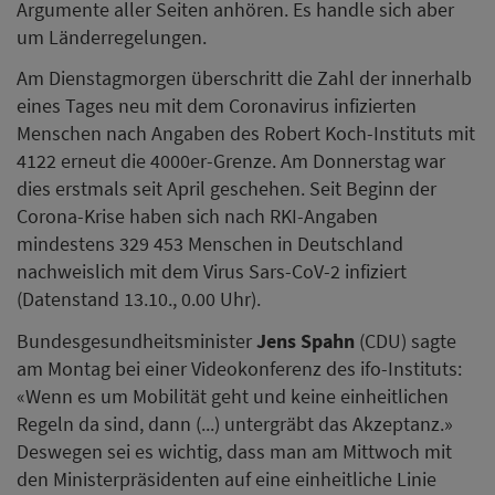
Argumente aller Seiten anhören. Es handle sich aber
um Länderregelungen.
Am Dienstagmorgen überschritt die Zahl der innerhalb
eines Tages neu mit dem Coronavirus infizierten
Menschen nach Angaben des Robert Koch-Instituts mit
4122 erneut die 4000er-Grenze. Am Donnerstag war
dies erstmals seit April geschehen. Seit Beginn der
Corona-Krise haben sich nach RKI-Angaben
mindestens 329 453 Menschen in Deutschland
nachweislich mit dem Virus Sars-CoV-2 infiziert
(Datenstand 13.10., 0.00 Uhr).
Bundesgesundheitsminister
Jens Spahn
(CDU) sagte
am Montag bei einer Videokonferenz des ifo-Instituts:
«Wenn es um Mobilität geht und keine einheitlichen
Regeln da sind, dann (...) untergräbt das Akzeptanz.»
Deswegen sei es wichtig, dass man am Mittwoch mit
den Ministerpräsidenten auf eine einheitliche Linie