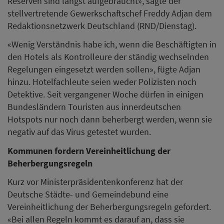
Reserven sind längst aufgebraucht», sagte der
stellvertretende Gewerkschaftschef Freddy Adjan dem
Redaktionsnetzwerk Deutschland (RND/Dienstag).
«Wenig Verständnis habe ich, wenn die Beschäftigten in
den Hotels als Kontrolleure der ständig wechselnden
Regelungen eingesetzt werden sollen», fügte Adjan
hinzu. Hotelfachleute seien weder Polizisten noch
Detektive. Seit vergangener Woche dürfen in einigen
Bundesländern Touristen aus innerdeutschen
Hotspots nur noch dann beherbergt werden, wenn sie
negativ auf das Virus getestet wurden.
Kommunen fordern Vereinheitlichung der
Beherbergungsregeln
Kurz vor Ministerpräsidentenkonferenz hat der
Deutsche Städte- und Gemeindebund eine
Vereinheitlichung der Beherbergungsregeln gefordert.
«Bei allen Regeln kommt es darauf an, dass sie