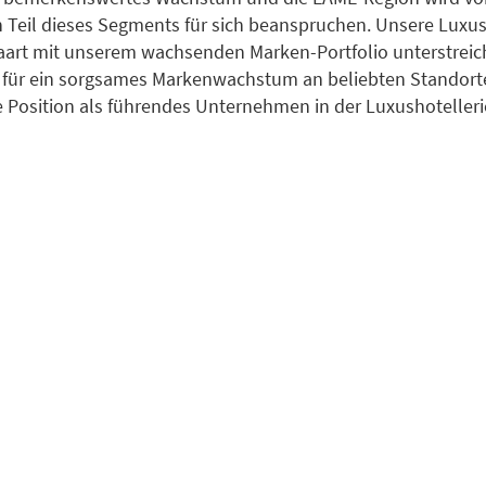
 Teil dieses Segments für sich beanspruchen. Unsere Luxu
aart mit unserem wachsenden Marken-Portfolio unterstreic
für ein sorgsames Markenwachstum an beliebten Standort
e Position als führendes Unternehmen in der Luxushotellerie