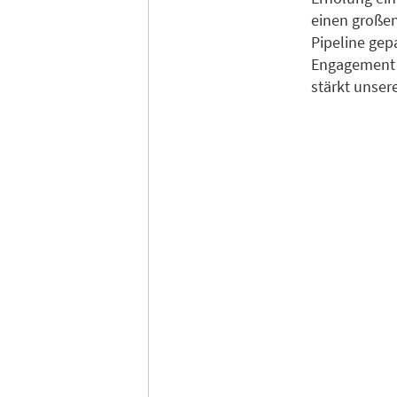
einen großen
Pipeline gep
Engagement 
stärkt unser