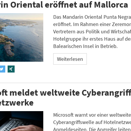
n Oriental eröffnet auf Mallorca
Das Mandarin Oriental Punta Negra is
eröffnet. Im Rahmen einer Zeremon
Vertretern aus Politik und Wirtscha
Hotelgruppe ihr erstes Haus auf de
Balearischen Insel in Betrieb.
Weiterlesen
ft meldet weltweite Cyberangriff
etzwerke
Microsoft warnt vor einer weltweit
Cyberangriffswelle auf Hotelnetzw
Anmeldeseiten. Die Angreifer leite