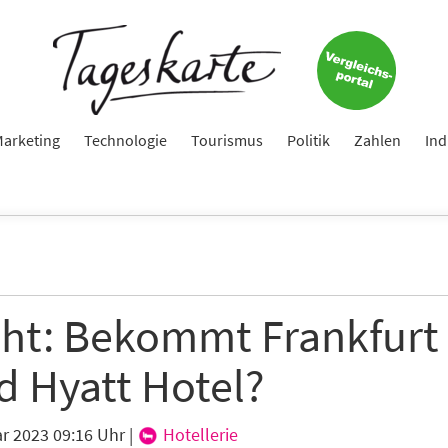
arketing
Technologie
Tourismus
Politik
Zahlen
Ind
cht: Bekommt Frankfurt 
d Hyatt Hotel?
ar 2023 09:16 Uhr
|
Hotellerie