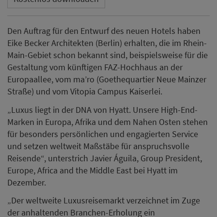
Den Auftrag für den Entwurf des neuen Hotels haben
Eike Becker Architekten (Berlin) erhalten, die im Rhein-
Main-Gebiet schon bekannt sind, beispielsweise für die
Gestaltung vom künftigen FAZ-Hochhaus an der
Europaallee, vom ma’ro (Goethequartier Neue Mainzer
Straße) und vom Vitopia Campus Kaiserlei.
„Luxus liegt in der DNA von Hyatt. Unsere High-End-
Marken in Europa, Afrika und dem Nahen Osten stehen
für besonders persönlichen und engagierten Service
und setzen weltweit Maßstäbe für anspruchsvolle
Reisende“, unterstrich Javier Águila, Group President,
Europe, Africa and the Middle East bei Hyatt im
Dezember.
„Der weltweite Luxusreisemarkt verzeichnet im Zuge
der anhaltenden Branchen-Erholung ein