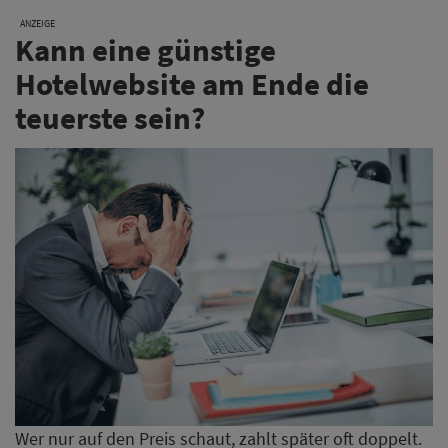
ANZEIGE
Kann eine günstige
Hotelwebsite am Ende die
teuerste sein?
Wer nur auf den Preis schaut, zahlt später oft doppelt.