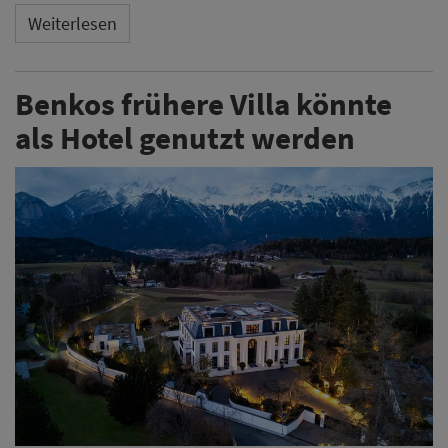
Weiterlesen
Benkos frühere Villa könnte
als Hotel genutzt werden