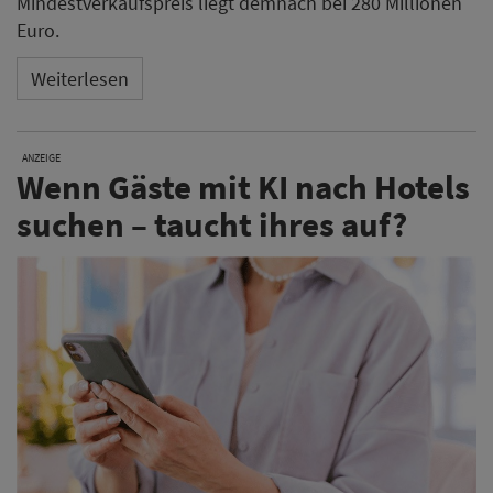
Mindestverkaufspreis liegt demnach bei 280 Millionen
Euro.
Weiterlesen
ANZEIGE
Wenn Gäste mit KI nach Hotels
suchen – taucht ihres auf?