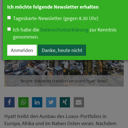
Ich möchte folgende Newsletter erhalten
Tageskarte-Newsletter (gegen 8.30 Uhr)
Ich habe die
Datenschutzerklärung
zur Kenntnis
genommen.
Anmelden
Danke, heute nicht
Bericht: Bekommt Frankfurt ein Grand Hyatt Hotel?
Hyatt treibt den Ausbau des Luxus-Portfolios in
Europa, Afrika und im Nahen Osten voran. Nachdem