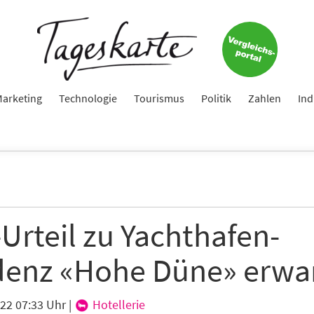
arketing
Technologie
Tourismus
Politik
Zahlen
Ind
Urteil zu Yachthafen-
denz «Hohe Düne» erwa
022 07:33 Uhr
|
Hotellerie