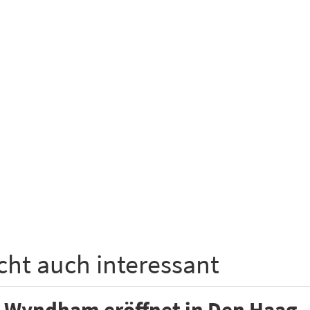
icht auch interessant
y Wyndham eröffnet in Den Haag