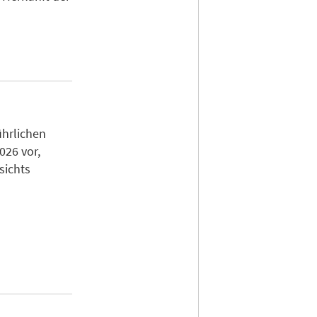
ührlichen
026 vor,
sichts