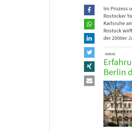
Im Prozess 
Rostocker Ya
Karlsruhe am
Rostock wirf
der 2000er J
ANZEIGE
Erfahru
Berlin 