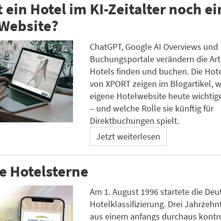
 ein Hotel im KI-Zeitalter noch ei
 Website?
ChatGPT, Google AI Overviews und
Buchungsportale verändern die Art
Hotels finden und buchen. Die Hot
von XPORT zeigen im Blogartikel, 
eigene Hotelwebsite heute wichtige
– und welche Rolle sie künftig für
Direktbuchungen spielt.
Jetzt weiterlesen
e Hotelsterne
Am 1. August 1996 startete die Deu
Hotelklassifizierung. Drei Jahrzehnt
aus einem anfangs durchaus kontr