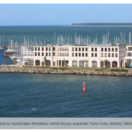
eil zu Yachthafen-Residenz «Hohe Düne» erwartet. Foto: Foto: IMAGO / Bi