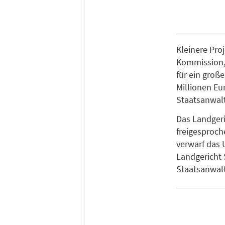
Kleinere Pro
Kommission, 
für ein groß
Millionen Eu
Staatsanwalt
Das Landgeri
freigesproch
verwarf das 
Landgericht 
Staatsanwalt