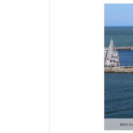
BGH-Urt