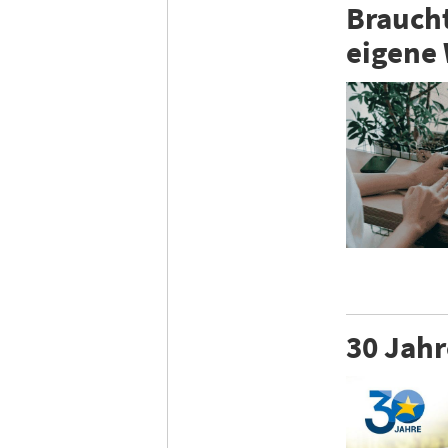
Braucht
eigene
30 Jahr