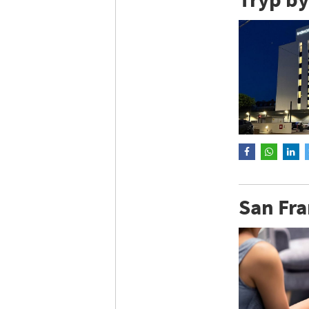
San Fra