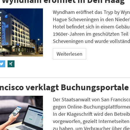
Wyndham eröffnet das Tryp by Wy
Hague Scheveningen in den Nieder
Hotel befindet sich in einem Gebä
1960er-Jahren im geschützten Teil
Scheveningen und wurde vollständi
Weiterlesen
ncisco verklagt Buchungsportale
Der Staatsanwalt von San Francisc
gegen Online-Buchungsplattformen
In der Klageschrift wird den Betrei
vorgeworfen, gezielt Internetseiten
zu haben, um Verbraucher über die