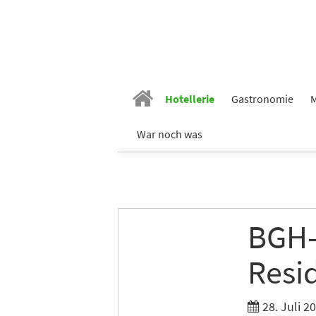
Hotellerie
Gastronomie
M
War noch was
BGH-
Resi
28. Juli 2