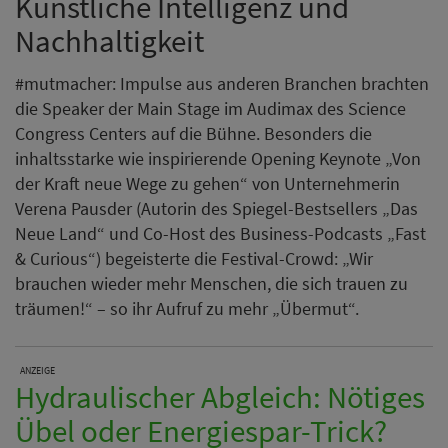
Künstliche Intelligenz und
Nachhaltigkeit
#mutmacher: Impulse aus anderen Branchen brachten
die Speaker der Main Stage im Audimax des Science
Congress Centers auf die Bühne. Besonders die
inhaltsstarke wie inspirierende Opening Keynote „Von
der Kraft neue Wege zu gehen“ von Unternehmerin
Verena Pausder (Autorin des Spiegel-Bestsellers „Das
Neue Land“ und Co-Host des Business-Podcasts „Fast
& Curious“) begeisterte die Festival-Crowd: „Wir
brauchen wieder mehr Menschen, die sich trauen zu
träumen!“ – so ihr Aufruf zu mehr „Übermut“.
ANZEIGE
Hydraulischer Abgleich: Nötiges
Übel oder Energiespar-Trick?