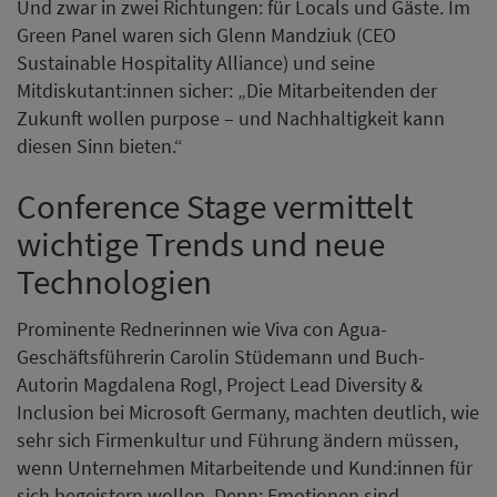
Und zwar in zwei Richtungen: für Locals und Gäste. Im
Green Panel waren sich Glenn Mandziuk (CEO
Sustainable Hospitality Alliance) und seine
Mitdiskutant:innen sicher: „Die Mitarbeitenden der
Zukunft wollen purpose – und Nachhaltigkeit kann
diesen Sinn bieten.“
Conference Stage vermittelt
wichtige Trends und neue
Technologien
Prominente Rednerinnen wie Viva con Agua-
Geschäftsführerin Carolin Stüdemann und Buch-
Autorin Magdalena Rogl, Project Lead Diversity &
Inclusion bei Microsoft Germany, machten deutlich, wie
sehr sich Firmenkultur und Führung ändern müssen,
wenn Unternehmen Mitarbeitende und Kund:innen für
sich begeistern wollen. Denn: Emotionen sind