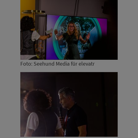
Foto: Seehund Media für elevatr