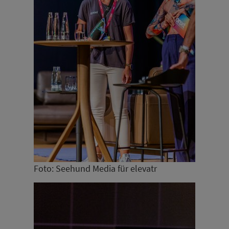
Foto: Seehund Media für elevatr