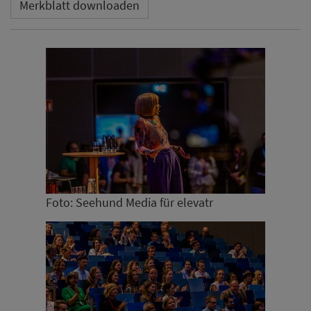
Merkblatt downloaden
Foto: Seehund Media für elevatr