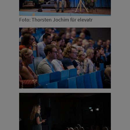
Foto: Thorsten Jochim für elevatr