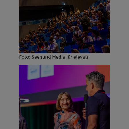
Foto: Seehund Media für elevatr