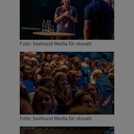
Foto: Seehund Media für elevatr
Foto: Seehund Media für elevatr