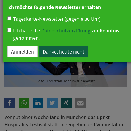
Ich möchte folgende Newsletter erhalten
Tageskarte-Newsletter (gegen 8.30 Uhr)
Ich habe die
Datenschutzerklärung
zur Kenntnis
genommen.
Anmelden
Danke, heute nicht
Foto: Thorsten Jochim für elevatr
Vor gut einer Woche fand in München das upnxt
Hospitality Festival statt. Ideengeber und Veranstalter