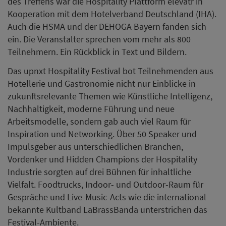
des Treffens war die Hospitality Plattform elevatr in
Kooperation mit dem Hotelverband Deutschland (IHA).
Auch die HSMA und der DEHOGA Bayern fanden sich
ein. Die Veranstalter sprechen vom mehr als 800
Teilnehmern. Ein Rückblick in Text und Bildern.
Das upnxt Hospitality Festival bot Teilnehmenden aus
Hotellerie und Gastronomie nicht nur Einblicke in
zukunftsrelevante Themen wie Künstliche Intelligenz,
Nachhaltigkeit, moderne Führung und neue
Arbeitsmodelle, sondern gab auch viel Raum für
Inspiration und Networking. Über 50 Speaker und
Impulsgeber aus unterschiedlichen Branchen,
Vordenker und Hidden Champions der Hospitality
Industrie sorgten auf drei Bühnen für inhaltliche
Vielfalt. Foodtrucks, Indoor- und Outdoor-Raum für
Gespräche und Live-Music-Acts wie die international
bekannte Kultband LaBrassBanda unterstrichen das
Festival-Ambiente.