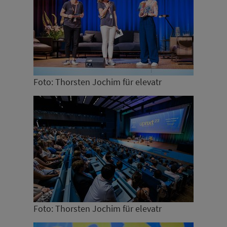
Foto: Thorsten Jochim für elevatr
Foto: Thorsten Jochim für elevatr