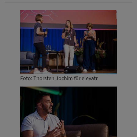
Foto: Thorsten Jochim für elevatr