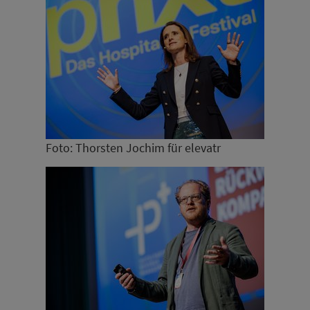
Foto: Thorsten Jochim für elevatr