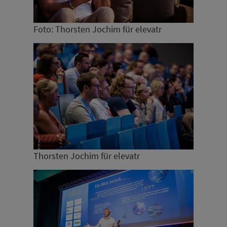
Foto: Thorsten Jochim für elevatr
Thorsten Jochim für elevatr