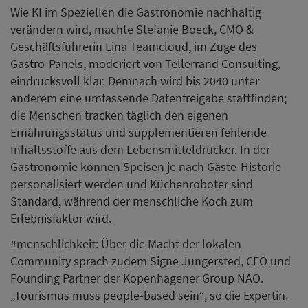
Wie KI im Speziellen die Gastronomie nachhaltig
verändern wird, machte Stefanie Boeck, CMO &
Geschäftsführerin Lina Teamcloud, im Zuge des
Gastro-Panels, moderiert von Tellerrand Consulting,
eindrucksvoll klar. Demnach wird bis 2040 unter
anderem eine umfassende Datenfreigabe stattfinden;
die Menschen tracken täglich den eigenen
Ernährungsstatus und supplementieren fehlende
Inhaltsstoffe aus dem Lebensmitteldrucker. In der
Gastronomie können Speisen je nach Gäste-Historie
personalisiert werden und Küchenroboter sind
Standard, während der menschliche Koch zum
Erlebnisfaktor wird.
#menschlichkeit: Über die Macht der lokalen
Community sprach zudem Signe Jungersted, CEO und
Founding Partner der Kopenhagener Group NAO.
„Tourismus muss people-based sein“, so die Expertin.