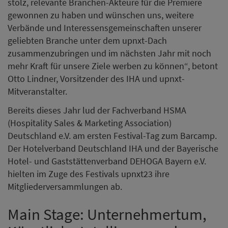
stolz, relevante Branchen-Akteure für die Premiere
gewonnen zu haben und wünschen uns, weitere
Verbände und Interessensgemeinschaften unserer
geliebten Branche unter dem upnxt-Dach
zusammenzubringen und im nächsten Jahr mit noch
mehr Kraft für unsere Ziele werben zu können“, betont
Otto Lindner, Vorsitzender des IHA und upnxt-
Mitveranstalter.
Bereits dieses Jahr lud der Fachverband HSMA
(Hospitality Sales & Marketing Association)
Deutschland e.V. am ersten Festival-Tag zum Barcamp.
Der Hotelverband Deutschland IHA und der Bayerische
Hotel- und Gaststättenverband DEHOGA Bayern e.V.
hielten im Zuge des Festivals upnxt23 ihre
Mitgliederversammlungen ab.
Main Stage: Unternehmertum,