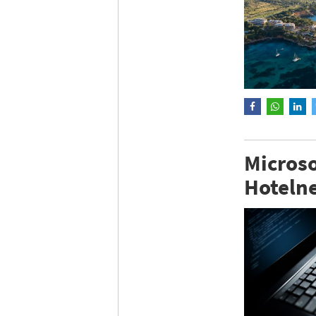
Microso
Hoteln