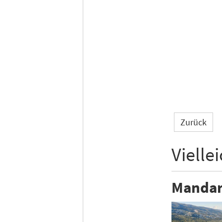
Zurück
Vielle
Mandari