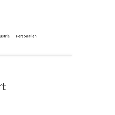
ustrie
Personalien
rt