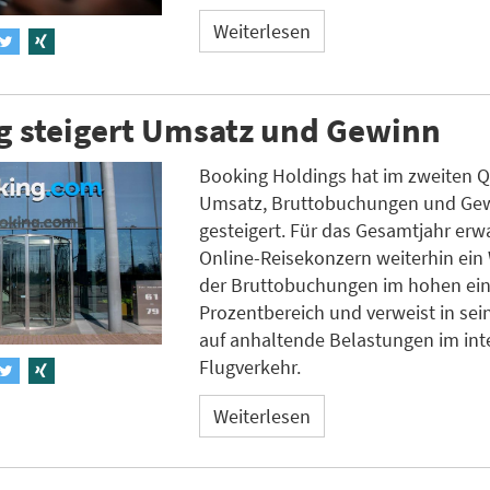
Weiterlesen
g steigert Umsatz und Gewinn
Booking Holdings hat im zweiten Q
Umsatz, Bruttobuchungen und Ge
gesteigert. Für das Gesamtjahr erw
Online-Reisekonzern weiterhin ei
der Bruttobuchungen im hohen ein
Prozentbereich und verweist in se
auf anhaltende Belastungen im int
Flugverkehr.
Weiterlesen