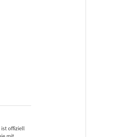
t offiziell
ie mit