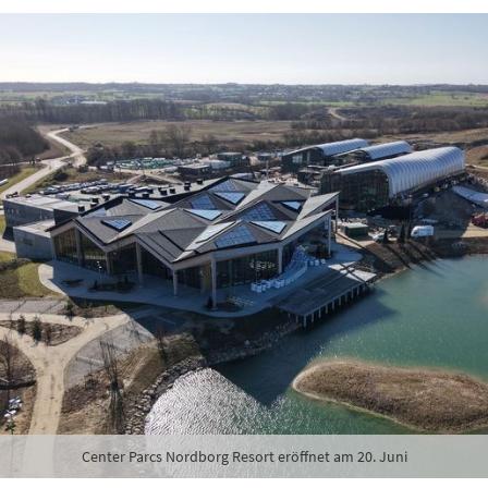
lden
Danke, heute nicht
Center Parcs Nordborg Resort eröffnet am 20. Juni