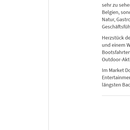
sehr zu sehe
Belgien, son
Natur, Gastr
Geschäftsfüh
Herzstück d
und einem Wi
Bootsfahrten
Outdoor-Akt
Im Market D
Entertainmen
längsten Bad