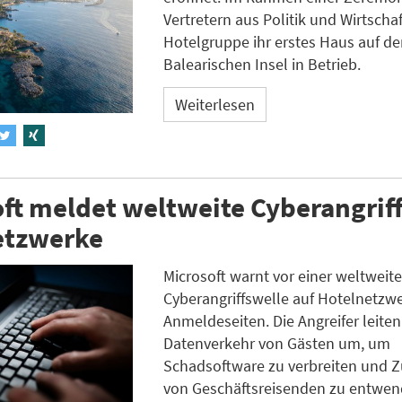
Vertretern aus Politik und Wirtscha
Hotelgruppe ihr erstes Haus auf de
Balearischen Insel in Betrieb.
Weiterlesen
ft meldet weltweite Cyberangriff
etzwerke
Microsoft warnt vor einer weltweit
Cyberangriffswelle auf Hotelnetzw
Anmeldeseiten. Die Angreifer leite
Datenverkehr von Gästen um, um
Schadsoftware zu verbreiten und 
von Geschäftsreisenden zu entwen