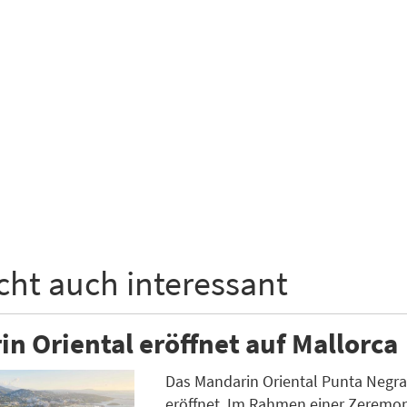
icht auch interessant
n Oriental eröffnet auf Mallorca
Das Mandarin Oriental Punta Negra is
eröffnet. Im Rahmen einer Zeremon